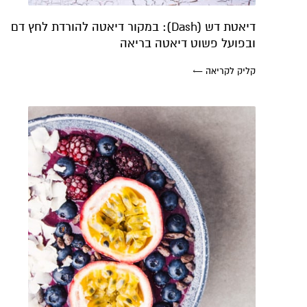
דיאטת דש (Dash): במקור דיאטה להורדת לחץ דם
ובפועל פשוט דיאטה בריאה
קליק לקריאה ←