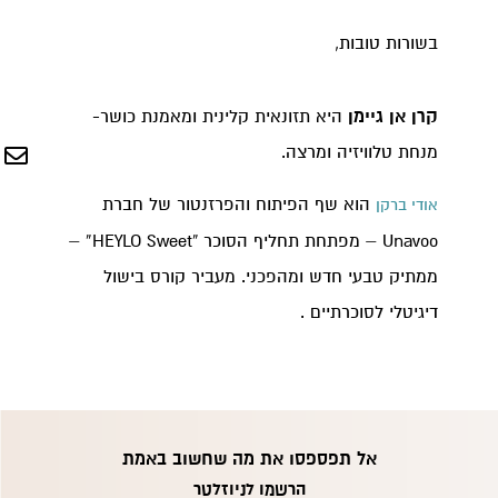
בשורות טובות,
קרן אן גיימן
היא תזונאית קלינית ומאמנת כושר-
מנחת טלוויזיה ומרצה.
הוא שף הפיתוח והפרזנטור של חברת
אודי ברקן
Unavoo – מפתחת תחליף הסוכר “HEYLO Sweet” –
ממתיק טבעי חדש ומהפכני. מעביר קורס בישול
דיגיטלי לסוכרתיים .
אל תפספסו את מה שחשוב באמת
הרשמו לניוזלטר