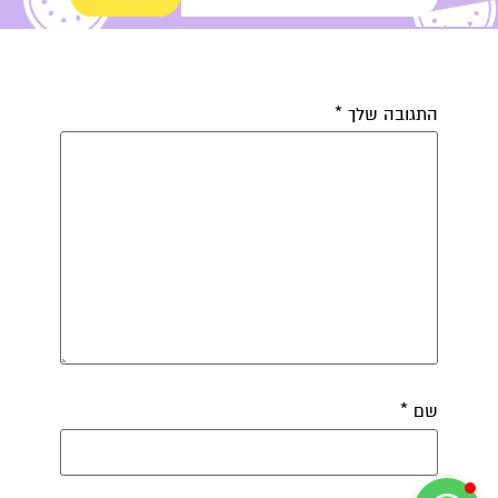
קרן אן גיימן
הודעה ישירה לקליניקה של קרן אן בוואטסאפ
התגובה שלך
*
שם
*