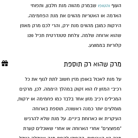
העוף
שבמרק מהווה מנת חלבון, ותפוחי
והטופו
האדמה או האטריות מהווים את מנת הפחמימה.
הירקות כמובן מהווים מנת ירק, והרי לכם מרק מאוזן
שהוא ארוחה שלמה. צלחת סטנדרטית תכיל 120
קלוריות בממוצע.
מרק שהוא רק תוספת
על מנת לאכול באופן מזין חשוב לתת לגוף את כל
רכיבי המזון לו הוא זקוק במהלך היממה. לכן, מרקים
המכילים רכיב מזון אחד בלבד כמו פחמימה או ירקות,
מומלצים יותר כמנה ראשונה, תוספת בארוחה
העיקרית או כארוחת ביניים. על מנת שלא להרגיש
"מפוצצים" אחרי הארוחה או אחרי שאוכלים קערת