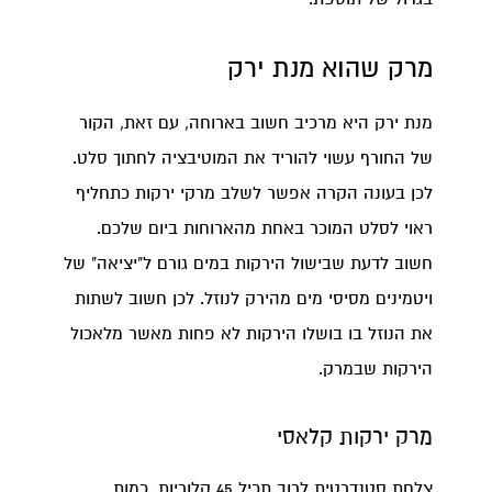
מרק שהוא מנת ירק
מנת ירק היא מרכיב חשוב בארוחה, עם זאת, הקור
של החורף עשוי להוריד את המוטיבציה לחתוך סלט.
לכן בעונה הקרה אפשר לשלב מרקי ירקות כתחליף
ראוי לסלט המוכר באחת מהארוחות ביום שלכם.
חשוב לדעת שבישול הירקות במים גורם ל"יציאה" של
ויטמינים מסיסי מים מהירק לנוזל. לכן חשוב לשתות
את הנוזל בו בושלו הירקות לא פחות מאשר מלאכול
הירקות שבמרק.
מרק ירקות קלאסי
צלחת סטנדרטית לרוב תכיל 45 קלוריות, כמות