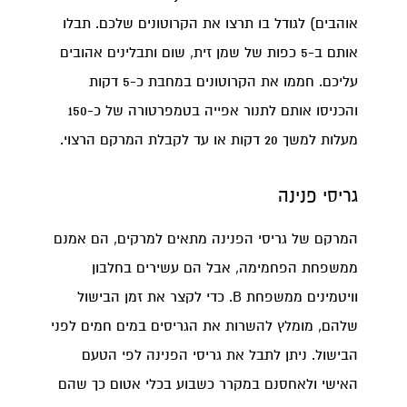
אוהבים) לגודל בו תרצו את הקרוטונים שלכם. תבלו
אותם ב-5 כפות של שמן זית, שום ותבלינים אהובים
עליכם. חממו את הקרוטונים במחבת כ-5 דקות
והכניסו אותם לתנור אפייה בטמפרטורה של כ-150
מעלות למשך 20 דקות או עד לקבלת המרקם הרצוי.
גריסי פנינה
המרקם של גריסי הפנינה מתאים למרקים, הם אמנם
ממשפחת הפחמימה, אבל הם עשירים בחלבון
וויטמינים ממשפחת B. כדי לקצר את זמן הבישול
שלהם, מומלץ להשרות את הגריסים במים חמים לפני
הבישול. ניתן לתבל את גריסי הפנינה לפי הטעם
האישי ולאחסנם במקרר כשבוע בכלי אטום כך שהם