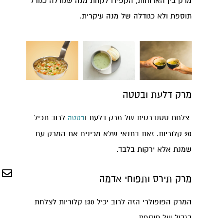
מרק בין הארוחות, הקפידו לקחת מנה שגודלה כגודל
תוספת ולא כגודלה של מנה עיקרית.
מרק דלעת ובטטה
צלחת סטנדרטית של מרק דלעת ו
לרוב תכיל
בטטה
90 קלוריות. זאת בתנאי שלא מכינים את המרק עם
שמנת אלא ירקות בלבד.
מרק תירס ותפוחי אדמה
המרק הפופולרי הזה לרוב יכיל 130 קלוריות לצלחת
בגדול של תוספת.