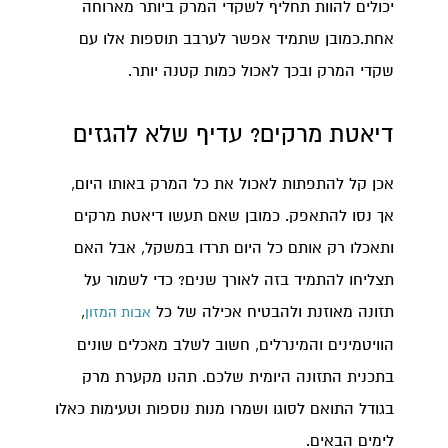
יכולים להוות תחליף לשקדי המרק ביותר מארוחה
אחת.כמובן שתמיד אפשר לערבב תוספות אלו עם
שקדי המרק ובכך לאכול כמות קטנה יותר.
דיאטת מרקים? עדיף שלא להגזים
אכן קל להתפתות לאכול את כל המרק באותו היום,
אך נסו להתאפק. כמובן שאם תעשו דיאטת מרקים
ותאכלו רק אותם כל היום תרדו במשקל, אבל האם
תצליחו להתמיד בזה לאורך שנים? כדי לשמור על
תזונה מאוזנת ולהבטיח אכילה של כל
,
אבות המזון
הוויטמינים והמינרלים, חשוב לשלב מאכלים שונים
בתכנית התזונה היומית שלכם. תהנו מקערת מרק
בגודל התואם לסוגו ושמרו מנות נוספות וטעימות כאלו
לימים הבאים.