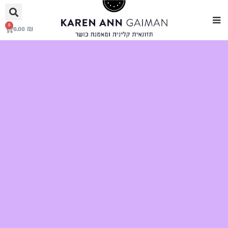
0
0.00
₪