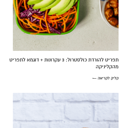
תפריט להורדת כולסטרול: 3 עקרונות + דוגמא לתפריט
מהקליניקה
קרן אן גיימן
קליק לקריאה ←
הודעה ישירה לקליניקה של קרן אן בוואטסאפ