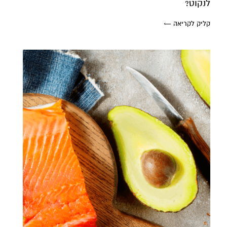
לנקוט?
קליק לקריאה ←