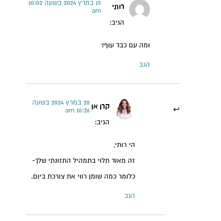
15 במרץ 2024 בשעה 10:02
רותי
am
הגיב:
ומה עם כבד עוף?
הגב
28 במרץ 2024 בשעה
קרן אן
10:26 am
הגיב:
הי רותי,
זה מאוד תלוי בתמהיל התזונתי שלך-
כלומר כמה שומן רווי את צורכת ביום.
הגב
קרן אן גיימן