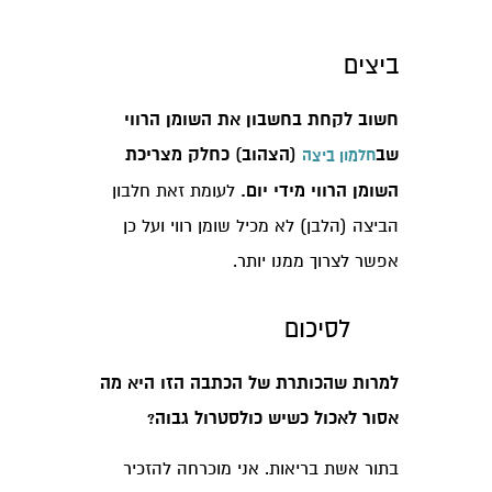
ביצים
חשוב לקחת בחשבון את השומן הרווי
שב
(הצהוב) כחלק מצריכת
חלמון ביצה
השומן הרווי מידי יום.
לעומת זאת חלבון
הביצה (הלבן) לא מכיל שומן רווי ועל כן
אפשר לצרוך ממנו יותר.
לסיכום
למרות שהכותרת של הכתבה הזו היא מה
אסור לאכול כשיש כולסטרול גבוה?
בתור אשת בריאות. אני מוכרחה להזכיר