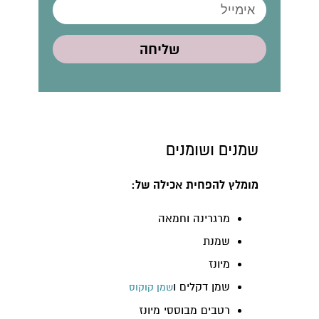
שליחה
שמנים ושומנים
מומלץ להפחית אכילה של:
מרגרינה וחמאה
שמנת
מיונז
שמן דקלים ו
שמן קוקוס
רטבים מבוססי מיונז