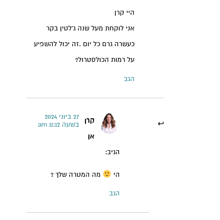
היי קרן
אני לוקחת מעל שנה ג'לטין בקר
כעשרה גרם כל יום .זה יכול להשפיע
על רמות הכולסטרול?
הגב
27 ביוני 2024
קרן
בשעה 11:12 am
אן
הגיב:
הי
מה המטרה שלך ?
הגב