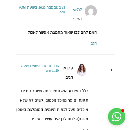
הודעה ישירה לקליניקה של קרן אן בוואטסאפ
13 בנובמבר 2023 בשעה 9:56
לולאי
am
הגיב:
האם לחם לבן שאור מחמצת אפשר לאכול
הגב
14 בנובמבר 2023 בשעה
קרן אן
11:10 am
הגיב:
כלל האצבע הוא תמיד כמה שיותר סיבים
תזונתיים פר מאכל (וכמובן לשים לא שלא
אוכלים מעל לכמות היומית המומלצת באופן
מוגזם). לחם לבן אינו עשיר בסיבים
הגב