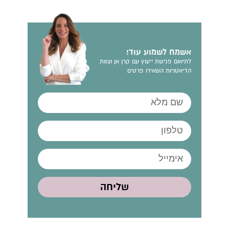
אשמח לשמוע עוד!
לתיאום פגישת ייעוץ עם קרן אן וצוות
הדיאטניות השאירו פרטים
שליחה