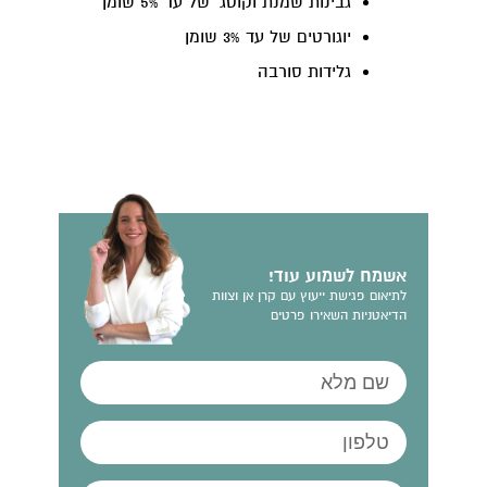
גבינות שמנת וקוטג' של עד 5% שומן
יוגורטים של עד 3% שומן
גלידות סורבה
אשמח לשמוע עוד!
לתיאום פגישת ייעוץ עם קרן אן וצוות
הדיאטניות השאירו פרטים