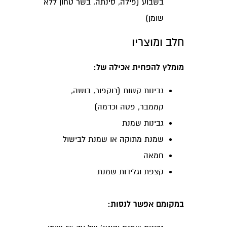
בשבוע (פילה, סינתה, בשר טחון ללא
שומן)
חלב ומוצריו
מומלץ להפחית אכילה של:
גבינות קשות (רוקפור, בושה,
קממבר, פטה וכדמה)
גבינות שמנת
שמנת מתוקה או שמנת לבישול
חמאה
קצפת וגלידות שמנת
במקומם אפשר לנסות: