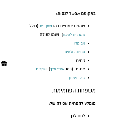
במקומם אפשר לנסות:
שמנים צמחיים כמו
(כולל
שמן זית
) ושמן קנולה
שמן זית לטיגון
אבוקדו
טחינה גולמית
זיתים
אגוזים (כמו
) ו
אגוזי מלך
שקדים
זרעי פשתן
משפחת הפחמימות
מומלץ להפחית אכילה של:
לחם לבן