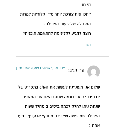
הי חני,
ייתכן ואת צורכת יותר מידי קלוריות למרות
המגבלה של שעות האכילה.
רוצה להגיע לקליניקה להתאמת תוכנית?
הגב
19 במרץ 2024 בשעה 1:59 pm
קרן
הגיב:
שלום אני מעוניינת לעשות את ה8/16 בתפריט של
ים תיכוני כמו בדוגמה שנתת האם את המאפה
שנתת ניתן לחלק לכמה ביסים ב מהלך שעות
האכילה שמרגישה שצריכה מתוק? או עדיף בפעם
אחת ?