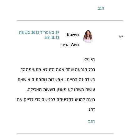
הגב
29 באפריל 2022 בשעה
Karen
11:23 am
Ann
הגיב:
הי נילי,
ככל הנראה שהדיאטה הזו לא מתאימה לך
בשלב זה בחיים . אפשרות נוספת היא שאת
עושה משהו לא מאוזן בשעות האכילה.
רוצה להגיע לקליניקה לפגישה כדי לדייק את
זה?
הגב