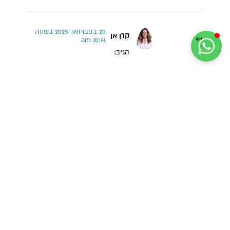
20 בפברואר 2025 בשעה
קרן אן
10:41 am
הגיב:
זו לא שיטה מומלצת בהנקה
הגב
התגובה שלך
*