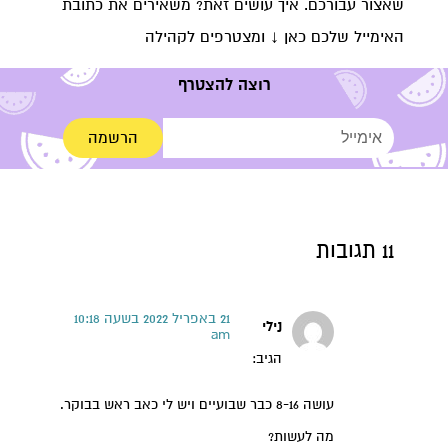
שאצור עבורכם. איך עושים זאת? משאירים את כתובת
האימייל שלכם כאן ↓ ומצטרפים לקהילה
רוצה להצטרף
הרשמה
11 תגובות
21 באפריל 2022 בשעה 10:18
נילי
am
הגיב:
עושה 8-16 כבר שבועיים ויש לי כאב ראש בבוקר.
מה לעשות?