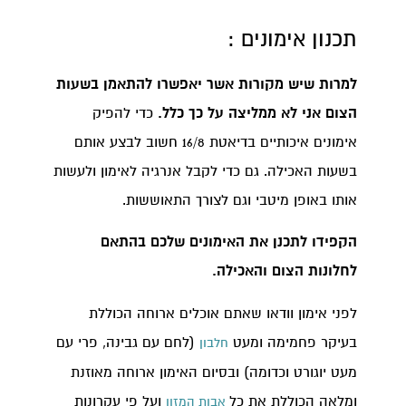
תכנון אימונים :
למרות שיש מקורות אשר יאפשרו להתאמן בשעות
הצום אני לא ממליצה על כך כלל.
כדי להפיק
אימונים איכותיים בדיאטת 16/8 חשוב לבצע אותם
בשעות האכילה. גם כדי לקבל אנרגיה לאימון ולעשות
אותו באופן מיטבי וגם לצורך התאוששות.
הקפידו לתכנן את האימונים שלכם בהתאם
לחלונות הצום והאכילה.
לפני אימון וודאו שאתם אוכלים ארוחה הכוללת
בעיקר פחמימה ומעט
(לחם עם גבינה, פרי עם
חלבון
מעט יוגורט וכדומה) ובסיום האימון ארוחה מאוזנת
ומלאה הכוללת את כל
ועל פי עקרונות
אבות המזון