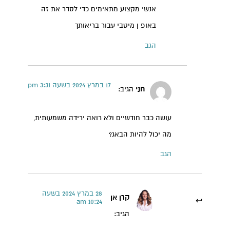
אנשי מקצוע מתאימים כדי לסדר את זה
באופ ן מיטבי עבור בריאותך
הגב
17 במרץ 2024 בשעה 3:31 pm
חני
הגיב:
עושה כבר חודשיים ולא רואה ירידה משמעותית,
מה יכול להיות הבאג?
הגב
28 במרץ 2024 בשעה
קרן אן
10:24 am
הגיב: