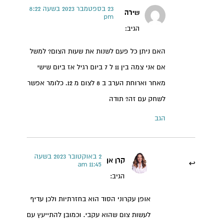
23 בספטמבר 2023 בשעה 8:22
שירה
pm
הגיב:
האם ניתן כל פעם לשנות את שעות הצום? למשל
אם אני צמה בין 11 ל 7 ביום רגיל אז ביום שישי
מאחר וארוחת הערב ב 8 לצום מ 12. כלומר אפשר
לשחק עם זה? תודה
הגב
2 באוקטובר 2023 בשעה
קרן אן
11:45 am
הגיב:
אופן עקרוני הסוד הוא בחזרתיות ולכן עדיף
לעשות צום שהוא עקבי. וכמובן להתייעץ עם