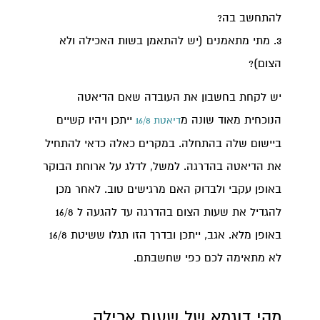
להתחשב בה?
3. מתי מתאמנים (יש להתאמן בשות האכילה ולא
הצום)?
יש לקחת בחשבון את העובדה שאם הדיאטה
הנוכחית מאוד שונה מ
ייתכן ויהיו קשיים
דיאטת 16/8
ביישום שלה בהתחלה. במקרים כאלה כדאי להתחיל
את הדיאטה בהדרגה. למשל, לדלג על ארוחת הבוקר
באופן עקבי ולבדוק האם מרגישים טוב. לאחר מכן
להגדיל את שעות הצום בהדרגה עד להגעה ל 16/8
באופן מלא. אגב, ייתכן ובדרך הזו תגלו ששיטת 16/8
לא מתאימה לכם כפי שחשבתם.
מהי דוגמא של שעות אכילה