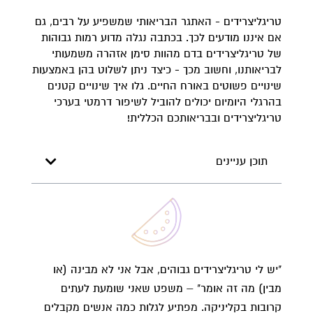
טריגליצרידים - האתגר הבריאותי שמשפיע על רבים, גם
אם איננו מודעים לכך. בכתבה נגלה מדוע רמות גבוהות
של טריגליצרידים בדם מהוות סימן אזהרה משמעותי
לבריאותנו, וחשוב מכך - כיצד ניתן לשלוט בהן באמצעות
שינויים פשוטים באורח החיים. גלו איך שינויים קטנים
בהרגלי היומיום יכולים להוביל לשיפור דרמטי בערכי
טריגליצרידים ובבריאותכם הכללית!
תוכן עניינים
"יש לי טריגליצרידים גבוהים, אבל אני לא מבינה (או
מבין) מה זה אומר" – משפט שאני שומעת לעתים
קרובות בקליניקה. מפתיע לגלות כמה אנשים מקבלים