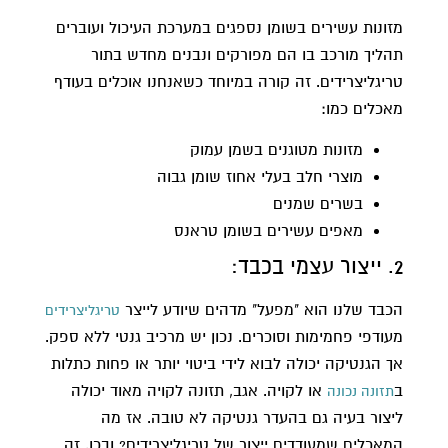
מזונות עשירים בשומן נספגים במערכת העיכול ועוברים
תהליך מורכב בו הם מפורקים ונבנים מחדש בתור
טריגליצרידים. זה קורה במיוחד כשאנחנו אוכלים בעודף
מאכלים כמו:
מזונות מטוגנים בשמן עמוק
מוצרי חלב בעלי אחוז שומן גבוה
בשרים שמנים
מאפים עשירים בשומן טראנס
2. ייצור עצמי בכבד:
הכבד שלנו הוא "מפעל" מדהים שיודע לייצר
טריגליצרידים
מעודפי פחמימות וסוכרים. נכון יש מרכיב גנטי ללא ספק.
אך הגנטיקה יכולה לבוא לידי ביטוי יותר או פחות כתלות
ב
או לקויה. אגב, תזונה לקויה מאוד יכולה
תזונה נכונה
ליצור בעיה גם בהעדר גנטיקה לא טובה. אז מה
המאכלים שמעודדים ייצור של טריגליצרידים? ובכן, זה