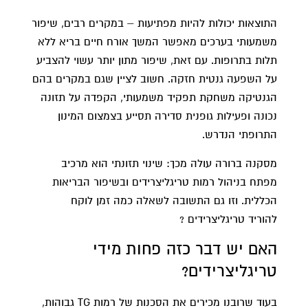
התוצאות יכולות להיות מפתיעות – במקרים רבים, שיפור
משמעותי בערכים מאפשר המשך אורח חיים בריא ללא
תלות בתרופות. עם זאת, שיפור מתון יותר עשוי להצביע
על השפעה גנטית חזקה. חשוב לציין שגם במקרים בהם
הגנטיקה משחקת תפקיד משמעותי, הקפדה על תזונה
נכונה ופעילות גופנית סדירה תסייע בצמצום המינון
התרופתי הנדרש.
מסקנה ברורה עולה מכך: שינוי תזונתי הוא מרכיב
מפתח בניהול רמות טריגליצרידים ובשיפור הבריאות
הכללית. וזו גם התשובה לשאלה כמה זמן לוקח
להוריד טריגליצרידים ?
האם יש דבר כזה פחות מידי
טריגליצרידים?
בעוד שרובנו מכירים את הסכנות של רמות TG גבוהות,