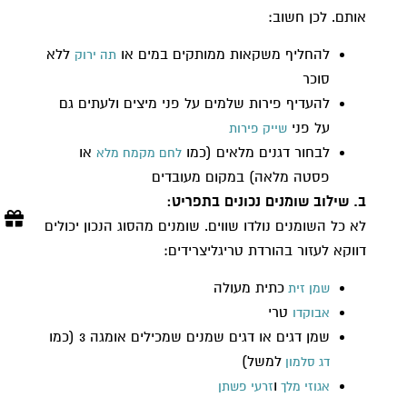
אותם. לכן חשוב:
להחליף משקאות ממותקים במים או
ללא
תה ירוק
סוכר
להעדיף פירות שלמים על פני מיצים ולעתים גם
על פני
שייק פירות
לבחור דגנים מלאים (כמו
או
לחם מקמח מלא
פסטה מלאה) במקום מעובדים
ב. שילוב שומנים נכונים בתפריט:
לא כל השומנים נולדו שווים. שומנים מהסוג הנכון יכולים
דווקא לעזור בהורדת טריגליצרידים:
כתית מעולה
שמן זית
טרי
אבוקדו
שמן דגים או דגים שמנים שמכילים אומגה 3 (כמו
למשל)
דג סלמון
ו
אגוזי מלך
זרעי פשתן