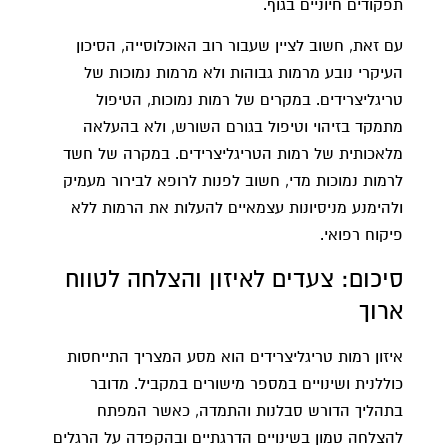
תפקודים חיוניים בגוף.
עם זאת, חשוב לציין שעבור רוב האוכלוסייה, הסיכון
העיקרי נובע מרמות גבוהות ולא מרמות נמוכות של
טריגליצרידים. במקרים של רמות נמוכות, הטיפול
מתמקד בזיהוי וטיפול בגורם השורש, ולא בהעלאה
מלאכותית של רמות הטריגליצרידים. במקרה של חשד
לרמות נמוכות מדי, חשוב לפנות לרופא לבירור מעמיק
ולהימנע מניסיונות עצמאיים להעלות את הרמות ללא
פיקוח רפואי.
סיכום: צעדים לאיזון והצלחה לטווח
ארוך
איזון רמות טריגליצרידים הוא מסע המצריך התייחסות
כוללנית ושינויים במספר מישורים במקביל. מדובר
בתהליך הדורש סבלנות והתמדה, כאשר המפתח
להצלחה טמון בשינויים הדרגתיים ובהקפדה על הרגלים