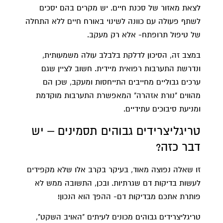
לצאת מאזור של סכנת חיים. יש מקרים בהם יסכים
לשתף פעולה עם כוונה לשינוי באורח חיים ללא התחלה
של טיפול תרופתח- אלא רק מעקב.
במצב זה, הסיכון לדלקת בלבלב עולה משמעותית,
ונדרשת התערבות רפואית מיידית. חשוב לציין שגם
ערכים גבוליים מחייבים התייחסות ומעקב, שכן הם
מהווים "נורת אזהרה" המאפשרת התערבות מוקדמת
ומניעת סיבוכים עתידיים.
טריגליצרידים גבוהים תסמינים – יש
דבר כזה?
זו שאלה נפוצה מאוד, בעיקר בקרב אלו שלא מקפידים
לעשות בדיקות דם שגרתיות. ובכן, התשובה ממש לא
פותרת אתכם מבדיקות דם- ההפך הוא הנכון!
טריגליצרידים גבוהים מכונים לעיתים "האויב השקט",