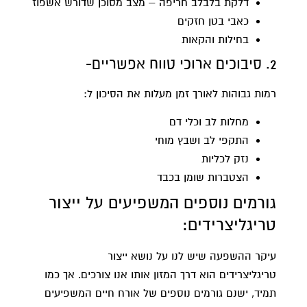
דלקת בלבלב חריפה – מצב מסוכן שדורש אשפוז
כאבי בטן חזקים
בחילות והקאות
2. סיבוכים ארוכי טווח אפשריים-
רמות גבוהות לאורך זמן מעלות את הסיכון ל:
מחלות לב וכלי דם
התקפי לב ושבץ מוחי
נזק לכליות
הצטברות שומן בכבד
גורמים נוספים המשפיעים על ייצור
טריגליצרידים:
עיקר ההשפעה שיש לנו על נושא ייצור
טריגליצרידים הוא דרך המזון אותו אנו צורכים. אך כמו
תמיד, ישנם גורמים נוספים של אורח חיים המשפיעים