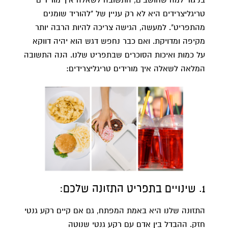
בניגוד למה שחושבים, התשובה לשאלה איך מורידים
טריגליצרידים היא לא רק עניין של "להוריד שומנים
מהתפריט". למעשה, הגישה צריכה להיות הרבה יותר
מקיפה ומדויקת. ואם כבר נחפש דגש הוא יהיה דווקא
על כמות ואיכות הסוכרים שבתפריט שלנו. הנה התשובה
המלאה לשאלה איך מורידים טריגליצרידים:
1. שינויים בתפריט התזונה שלכם:
התזונה שלנו היא באמת המפתח, גם אם קיים רקע גנטי
חזק. ההבדל בין אדם עם רקע גנטי שנוטה