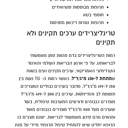
תרופות מבוססות סטרואידים
חוסמי בטא
תרופות נוגדות דיכאון מסוימות
טריגליצרידים ערכים תקינים ולא
תקינים
רמות הטריגליצרידים בדם מהוות סמן משמעותי
לבריאותנו. על פי ארגון הבריאות העולמי והאיגוד
הקרדיולוגי האמריקאי, ערכים תקינים נעים בטווח
ש
מתחת ל-150 מ"ג/ד"ל
. כאשר רמות ה- TG נעות בין
150 ל-199 מ"ג/ד"ל, מדובר בערכים גבוליים המצריכים
תשומת לב והתייחסות. ערכים בין 200 ל-499 מ"ג/ד"ל
מוגדרים כגבוהים ודורשים התערבות טיפולית, בעוד
שערכים מעל 500 מ"ג/ד"ל מוגדרים כגבוהים מאוד
ומהווים גורם סיכון משמעותי לבריאות. ישנם מצבים בו
הרופא יחליט שיש להתחיל טיפול תרופתי מיידי על מנת