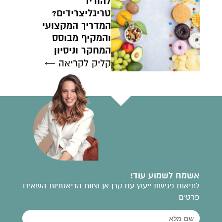
להוריד
הודעה ישירה לקליניקה של קרן אן בוואטסאפ
טריגליצרידים?
המדריך המקצועי
והמקיף מבוסס
המחקר וניסיון
קליק לקריאה ←
אשמח לשמוע עוד!
לתיאום פגישת ייעוץ עם קרן אן וצוות הדיאטניות השאירו
פרטים