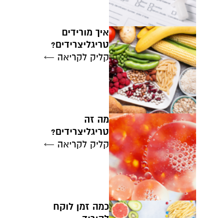
איך מורידים
טריגליצרידים?
קליק לקריאה ←
מה זה
טריגליצרידים?
קליק לקריאה ←
כמה זמן לוקח
קרן אן גיימן