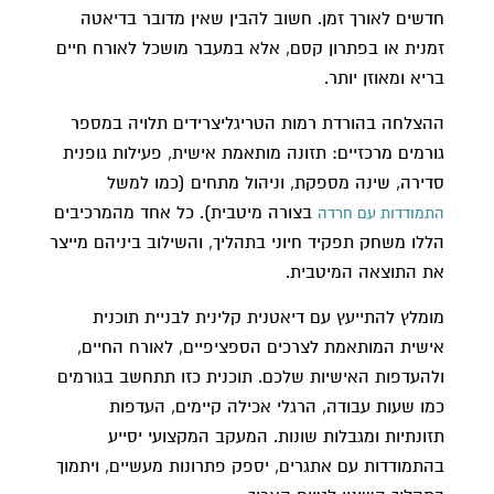
חדשים לאורך זמן. חשוב להבין שאין מדובר בדיאטה
זמנית או בפתרון קסם, אלא במעבר מושכל לאורח חיים
בריא ומאוזן יותר.
ההצלחה בהורדת רמות הטריגליצרידים תלויה במספר
גורמים מרכזיים: תזונה מותאמת אישית, פעילות גופנית
סדירה, שינה מספקת, וניהול מתחים (כמו למשל
בצורה מיטבית). כל אחד מהמרכיבים
התמודדות עם חרדה
הללו משחק תפקיד חיוני בתהליך, והשילוב ביניהם מייצר
את התוצאה המיטבית.
מומלץ להתייעץ עם דיאטנית קלינית לבניית תוכנית
אישית המותאמת לצרכים הספציפיים, לאורח החיים,
ולהעדפות האישיות שלכם. תוכנית כזו תתחשב בגורמים
כמו שעות עבודה, הרגלי אכילה קיימים, העדפות
תזונתיות ומגבלות שונות. המעקב המקצועי יסייע
בהתמודדות עם אתגרים, יספק פתרונות מעשיים, ויתמוך