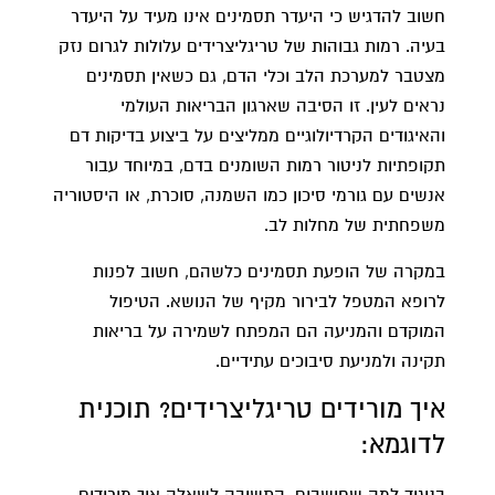
חשוב להדגיש כי היעדר תסמינים אינו מעיד על היעדר
בעיה. רמות גבוהות של טריגליצרידים עלולות לגרום נזק
מצטבר למערכת הלב וכלי הדם, גם כשאין תסמינים
נראים לעין. זו הסיבה שארגון הבריאות העולמי
והאיגודים הקרדיולוגיים ממליצים על ביצוע בדיקות דם
תקופתיות לניטור רמות השומנים בדם, במיוחד עבור
אנשים עם גורמי סיכון כמו השמנה, סוכרת, או היסטוריה
משפחתית של מחלות לב.
במקרה של הופעת תסמינים כלשהם, חשוב לפנות
לרופא המטפל לבירור מקיף של הנושא. הטיפול
המוקדם והמניעה הם המפתח לשמירה על בריאות
תקינה ולמניעת סיבוכים עתידיים.
איך מורידים טריגליצרידים? תוכנית
לדוגמא: