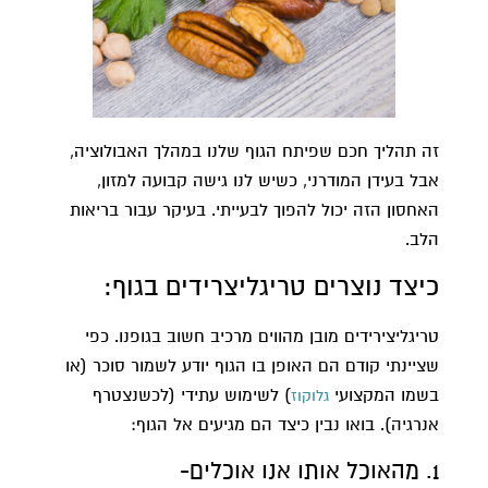
זה תהליך חכם שפיתח הגוף שלנו במהלך האבולוציה,
אבל בעידן המודרני, כשיש לנו גישה קבועה למזון,
האחסון הזה יכול להפוך לבעייתי. בעיקר עבור בריאות
הלב.
כיצד נוצרים טריגליצרידים בגוף:
טריגליצירידים מובן מהווים מרכיב חשוב בגופנו. כפי
שציינתי קודם הם האופן בו הגוף יודע לשמור סוכר (או
בשמו המקצועי
) לשימוש עתידי (לכשנצטרף
גלוקוז
אנרגיה). בואו נבין כיצד הם מגיעים אל הגוף:
1. מהאוכל אותו אנו אוכלים-