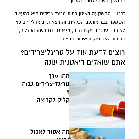
בתהליך השינוי לטווח הארוך.
זכרו – ההשקעה באיזון רמות טריגליצרידים היא למעשה
השקעה בבריאותכם הכללית, והתוצאות יבואו לידי ביטוי
לא רק בערכי בדיקות הדם, אלא גם בתחושה הכללית,
ברמות האנרגיה, ובאיכות החיים.
רוצים לדעת עוד על טריגליצרידים?
אתם שואלים דיאטנית עונה
מהו ערך
טריגליצרידים גבוה
?
קליק לקריאה ←
מה אסור לאכול