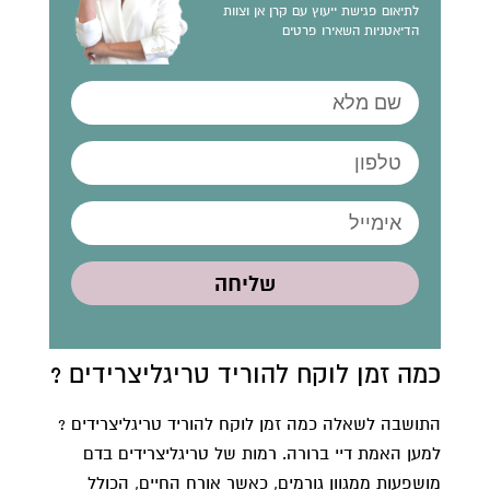
לתיאום פגישת ייעוץ עם קרן אן וצוות
הדיאטניות השאירו פרטים
שליחה
כמה זמן לוקח להוריד טריגליצרידים ?
התושבה לשאלה כמה זמן לוקח להוריד טריגליצרידים ?
למען האמת דיי ברורה. רמות של טריגליצרידים בדם
מושפעות ממגוון גורמים, כאשר אורח החיים, הכולל