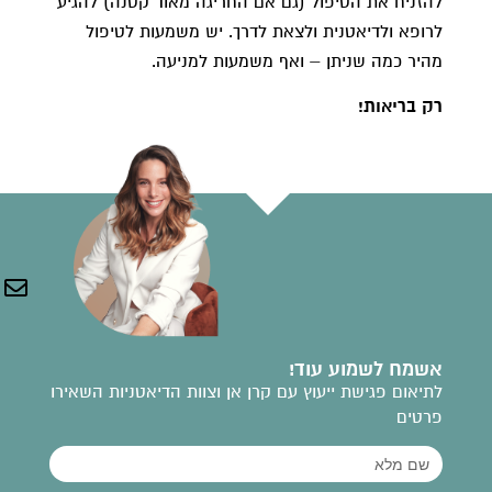
להזניח את הטיפול (גם אם החריגה מאוד קטנה) להגיע
לרופא ולדיאטנית ולצאת לדרך. יש משמעות לטיפול
מהיר כמה שניתן – ואף משמעות למניעה.
רק בריאות!
אשמח לשמוע עוד!
לתיאום פגישת ייעוץ עם קרן אן וצוות הדיאטניות השאירו
פרטים