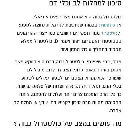
סיכון למחלות לב וכלי דם
כולסטרול גבוה הוא אמנם מצד שאינו אידיאלי.
אך
בכמות שנחשבת לנורמלית נחוצה לגופנו;
כולסטרול
ל
מגוון תפקידים חשובים כמו ייצור ההורמונים
כולסטרול
טסטוסטרון ואסטרוגן ייצור ויטמין D, כולסטרול ממלא
תפקיד בתהליך עיכול המזון ועוד.
מנגד, כפי שציינתי, כולסטרול גבוה בדם הוא דווקא מצב
מסוכן בעיקר באופן כרוני. מצב זה לרוב מוביל לכך
שעודפי הכולסטרול מצטברים ולבסוף עלולים לשקוע
בכלי הדם. תהליך זה נקרא היווצרות של פלאק טרשתי.
כך כלי הדם הופכים צרים יותר ועלולים להסתם. אותה
החסימה מהווה גורם סיכון לקריש דם, שבץ או מחלת לב
אחרת.
מה עושים במצב של כולסטרול גבוה ?​