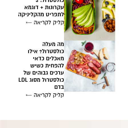
כולסטרול: 3
עקרונות + דוגמא
לתפריט מהקליניקה
קליק לקריאה ←
מה מעלה
כולסטרול? אילו
מאכלים כדאי
להפחית כשיש
ערכים גבוהים של
כולסטרול מסוג LDL
בדם
קליק לקריאה ←