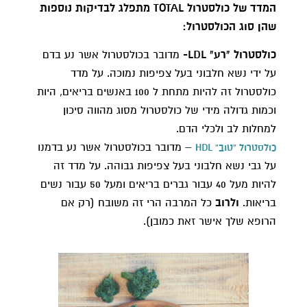
המדד של כולסטרול TOTAL מתפלג לבדיקות נוספות
שהן סוג הכולסטרול:
כולסטרול "רע" LDL-
מדובר בכולסטרול אשר נע בדם
על ידי נשא חלבוני בעל צפיפות נמוכה. על מדד
כולסטרול זה להיות מתחת ל 100 באנשים בריאים, היות
וכמות גדולה מידי של כולסטרול מסוג מהווה סיכון
למחלות לב ולכלי הדם.
– מדובר בכולסטרול אשר נע בדמנו
כולסטרול "טוב" HDL
על גבי נשא חלבוני בעל צפיפות גבוהה. על מדד זה
להיות מעל 40 עבור גברים בריאים ומעל 50 עבור נשים
בריאות.
ולרוב
כל המרבה הרי זה משובח (רק אם
הרופא שלך אישר זאת כמובן).