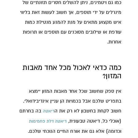
כמו גם ויטמינים, ניתן להשלים חסרים תזונתיים של
מינרלים על ידי תוספים, אך חשוב לעשות זאת בליווי
איש מקצוע מתאים על מנת להמנע מנטילת כמות
עודפת או שילובים מסוכנים עם תוספים או תרופות
אחרות.
כמה כדאי לאכול מכל אחד מאבות
המזון?
אין ספק שחשוב שכל אחד מאבות המזון יימצא
בתפריט שלכם אבל בכמויות הן עניין אינדיבידואלי.
חשוב לקחת בחשבון לא רק את ה
בה בחרתם
דיאטה
(אוכלי כל, דיאטה טבעונית,
דיאטה דלת פחמימות
וכדומה) אלא גם את אורח החיים הנוכחי שלכם.