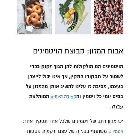
אבות המזון: קבוצת הויטמינים
הויטמינים הם מולקולות להן הגוף זקוק בכדי
לשמור על תפקודו התקין, אך אינו יכול לייצרן
בעצמו, מסיבה זו עלינו להשיג אותן מהמזון על
בסיס יומי כל ויטמין וה
המומלצת
קצובה היומית
עבורו.
יש מגוון רחב של ויטמינים שלכל אחד תפקיד אחר:
משתתף בבנייה של עצם ורקמות נוספות
ויטמין D