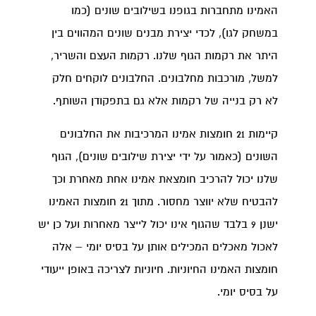
האמינו מתחברות בגופנו בשילובים שונים (כמו
במשחק לגו), לכדי יצירת מבנים שונים המהווים בין
היתר את רקמות הגוף שלנו. רקמות העצם והשריר,
למשל, מורכבות מחלבונים. החלבונים לוקחים חלק
לא רק בנייה של רקמות אלא גם בתפקודן השותף.
קיימות 21 חומצות אמינו המרכיבות את החלבונים
השונים (כאמור על ידי יצירת שילובים שונים), הגוף
שלנו יכול להרכיב חומצאת אמינו אחת מאחרת וכך
להבטיח שלא יווצר מחסור. מתוך 21 חומצות האמינו
ישנן 9 בלבד שהגוף אינו יכול לייצר מאחרות ועל כן יש
לאכול מאכלים המכילים אותן על בסיס יומי – אלה
חומצות האמינו החיוניות. חיוניות לצריכה באופן ייעודי
על בסיס יומי.