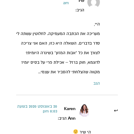
שיר
am
הגיב:
היי,
מעריכה את הכתבה המעמיקה. לחלוטין עשתה לי
סדר בדברים. השאלה היא כזו, האם אני צריכה
לצורך את כל "אבות המזון" בשיגרה היומית?
לדוגמא, חוק ברזל – אכילת פרי על בסיס יומי?
מקווה שהצלחתי להסביר את עצמי..
הגב
20 באוגוסט 2020 בשעה
Karen
8:03 pm
Ann
הגיב:
הי שיר