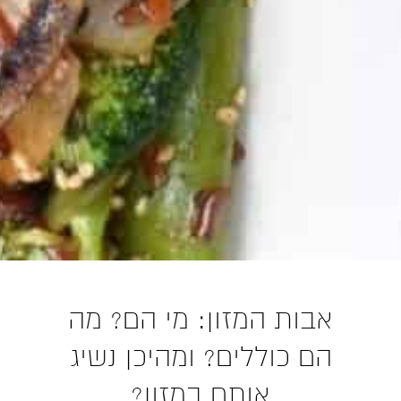
אבות המזון: מי הם? מה
הם כוללים? ומהיכן נשיג
אותם במזון?