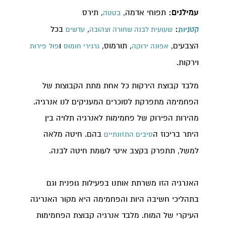
עמילנים:
תפוחי אדמה,
, תירס
בטטה
:
,
בכל
קטניות
שעועית לבנה שחורה וצהובה
עדשים
הצבעים,
, תורמוס,
ו
אפונה ירוקה
גרגירי חומוס
פול
פירות
וירקות.
מלבד קבוצת הירקות כל אחת מתת הקבוצות של
הפחמימה מתפרקת לסוכרים המעניקים לנו אנרגיה.
מהירות הפירוק של פחמימות לאנרגיה תלויה בין
היתר בריכוז ה
בהם. חיטה מלאה
סיבים התזונתיים
למשל, תתפרק בקצב איטי לעומת חיטה לבנה.
האנרגיה הזו משרתת אותנו בפעילות גופנית וגם
בתהליכי חשיבה היות והפחמימה היא מקור האנריגה
העיקרי של המוח. מלבד אנרגיה קבוצת הפחמימות