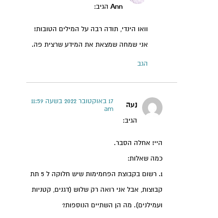
Ann
הגיב:
וואו הינדי, תודה רבה על המילים הטובות!
אני שמחה שמצאת את המידע שרצית פה.
הגב
17 באוקטובר 2022 בשעה 11:59
נעה
am
הגיב:
היי! אחלה הסבר.
כמה שאלות:
1. רשום בקבוצת הפחמימות שיש חלוקה ל 5 תת
קבוצות, אבל אני רואה רק שלוש (דגנים, קטניות
ועמילנים). מה הן השתיים הנוספות?