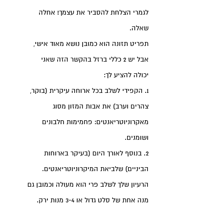
לגמרי הצלחת להסביר את עצמך! אחלה
שאלה.
תפריט תזונה הוא כמובן נושא מאוד אישי,
אבל יש 2 כללי ברזל בהקשר הזה שאני
יכולה להציע לך:
1. הקפידי לשלב בכל ארוחה עיקרית (בוקר,
צהרים וערב) את אבות המזון מסוג
מאקרוניוטריאנטים: פחמימות חלבונים
ושומנים.
2. בנוסף לאורך היום (בעיקר בארוחות
הביניים) שלביאת המיקרוניוטריאנטים.
הרעיון שלך לשלב פרי הוא מעולה וכמובן גם
מנה אחת של סלט גדול או 3-4 מנות ירק.