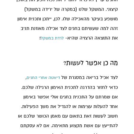
קיצוני. המשקל שלנו (במקרה של ירידה במשקל)
מושפע בעיקר מהאכילה שלו. לכן, ייתכן ותכנית אימון
זהה למה שעשיתם בחגים לצד אכילה מאוזנת תניב
את התוצאה הרצויה שהיא-
!
לרדת במשקל
מה כן אפשר לעשות?
לצד אכיל בריאה במסגרת של
,
דיאטה אחרי החגים
כדאי לחזור בהדרגה לתכנית האימון הרגילה שלכם.
אם שמרתם על התכנית בחגים אולי אפשר באימון
אחד להעלות עצימות או להגדיל את משך הפעילות.
חשוב לעשות זאת בתאום עם מאמן הכושר שלכם או
להתייעץ עם אשת מקצוע מתאימה. אם לא עסקתם