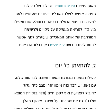
מאוזן עשיר ב
ושילוב של פעילות
סיבים תזונתיים
גופנית. אפשר לשלב מאכלים ייעודיים שעשויים לעזור
למערכות בניקוי הרעלנים בניהם ברוקולי, שום ואפילו
מיץ גזר. לקריאה מעמיקה על ניקויים ולרשימה
המורחבת של אותם המאכלים שעוזרים לגוף אפשר
לפנות לכתבה בשם
כאן בבלוג הבריאות.
צום מיצים
2. להתאמן כל יום
פעילות גופנית מבורכת ומאוד חשובה לבריאות שלנו.
עם זאת, יש דבר כזה אימון יתר ומצב כזה עלול
להוביל לפציעות ואף לסכן חיים (תלוי בנקודת המוצא
שלכם). גם אם שמרתם על שיגרת אימון במהלך
החגים עדיין לא כדאי להגדיל את נפח הפעילות באופן