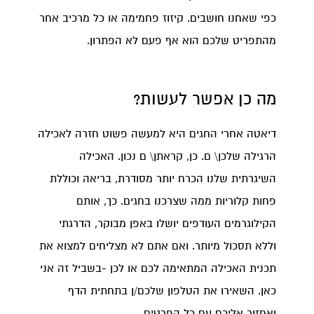
כפי שאחנו חושבים. קיזוז פחמימה או כל מרכיב אחר
מהתפריט שלכם הוא אף פעם לא הפתרון.
מה כן אפשר לעשות?
דיאטה אחרי החגים היא למעשה פשוט חזרה לאכילה
הרגילה שלכן\ ם. כן, קראתן\ ם נכון. האכילה
השיגרתית שלנו הכרח יותר מסודרת, בריאה וכוללת
פחות קלוריות ממה שצרכנו בחגים. כך, אותם
הקילוגרמים העודפים יושלו באפן מבוקר, הדרגתי
וללא תסכול מיותר. ואם אתם לא מצליחים למצוא את
תכנית האכילה המתאימה לכם או לכן -בשביל זה אני
כאן. השאירו את הטלפון שלכם/ן בתחתית הדף
ואחזור אליכם עם כל הפרטים.