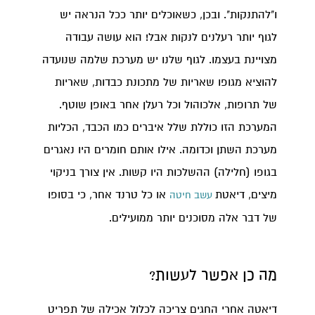
ו"להתנקות". ובכן, כשאוכלים יותר ככל הנראה יש
לגוף יותר רעלנים לנקות אבל! הוא עושה עבודה
מצויינת בעצמו. לגוף שלנו יש מערכת שלמה שנועדה
להוציא מגופו שאריות של מתכונת כבדות, שאריות
של תרופות, אלכוהול וכל רעלן אחר באופן שוטף.
המערכת הזו כוללת שלל איברים כמו הכבד, הכליות
מערכת השתן וכדומה. אילו אותם חומרים היו נאגרים
בגופו (חלילה) ההשלכות היו קשות. אין צורך בניקוי
מיצים, דיאטת
או כל טרנד אחר, כי בסופו
עשב חיטה
של דבר אלה מסוכנים יותר ממועילים.
מה כן אפשר לעשות?
דיאטה אחרי החגים צריכה לכלול אכילה של תפריט