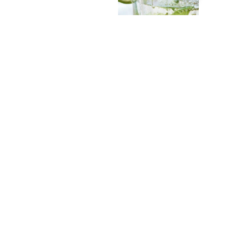
תזונה נכונה: המדריך
לאכילה בריאה יותר
קליק לקריאה ←
אורח חיים בריא: 5 דברים
שתוכלו לשפר כבר היום
קליק לקריאה ←