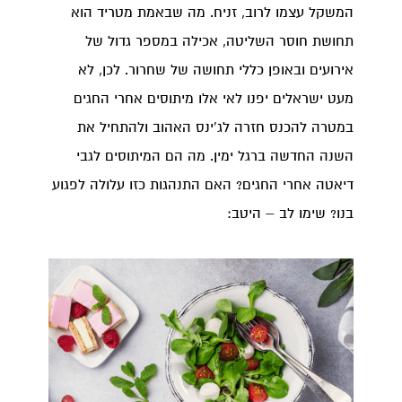
המשקל עצמו לרוב, זניח. מה שבאמת מטריד הוא
תחושת חוסר השליטה, אכילה במספר גדול של
אירועים ובאופן כללי תחושה של שחרור. לכן, לא
מעט ישראלים יפנו לאי אלו מיתוסים אחרי החגים
במטרה להכנס חזרה לג'ינס האהוב ולהתחיל את
השנה החדשה ברגל ימין. מה הם המיתוסים לגבי
דיאטה אחרי החגים? האם התנהגות כזו עלולה לפגוע
בנו? שימו לב – היטב: