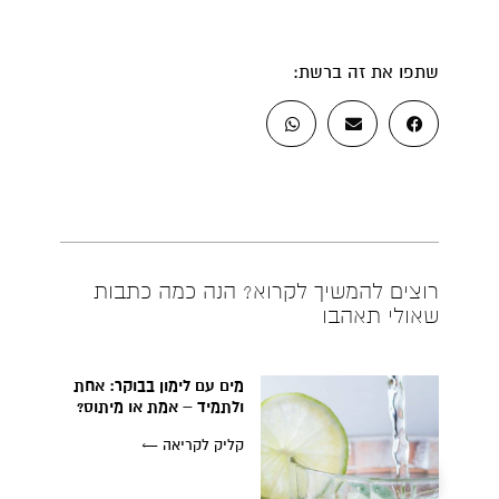
קרן אן גיימן
הודעה ישירה לקליניקה של קרן אן בוואטסאפ
שתפו את זה ברשת:
רוצים להמשיך לקרוא? הנה כמה כתבות
שאולי תאהבו
מים עם לימון בבוקר: אחת
ולתמיד – אמת או מיתוס?
קליק לקריאה ←