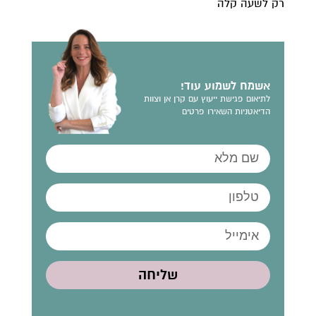
רק לשעה קלה
אשמח לשמוע עוד!
לתיאום פגישת ייעוץ עם קרן אן וצוות
הדיאטניות השאירו פרטים
שליחה