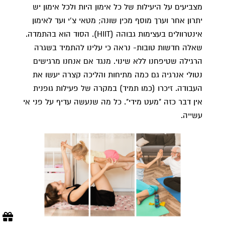
מצביעים על היעילות של כל אימון היות ולכל אימון יש
יתרון אחר וערך מוסף מכין שונה; מטאי צ'י ועד לאימון
אינטרוולים בעצימות גבוהה (HIIT). הסוד הוא בהתמדה.
שאלה חדשות טובות- נראה כי עלינו להתמיד בשגרה
הרגילה שטיפחנו ללא שינוי. מנגד אם אנחנו מרגישים
נטולי אנרגיה גם כמה מתיחות והליכה קצרה יעשו את
העבודה. זיכרו (כמו תמיד) במקרה של פעילות גופנית
אין דבר כזה "מעט מידי". כל מה שנעשה עדיף על פני אי
עשייה.