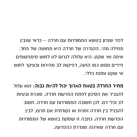
לפני שנדון בנושא התמודדות עם חרדה – כדאי שנבין
תחילה מהי. ההגדרה של חרדה היא תחושה של פחד,
אימה ואי שקט. היא עלולה לגרום לנו לחוש סימפטומים
פיזיים ממש כמו הזעה, דפיקות לב מהירות ובעיקר לחוש
אי שקט ומתח כללי.
מחיר החרדה בטווח הארוך יכול להיות גבוה:
הוא עלול
להגביר את הסיכון לפתח הפרעות חרדה, סוכרת ובעיות
לב וכלי דם. לכן חשובה התמודדות עם חרדה. חשוב
להבגיל בין חרדה זמנית או נקודתית אם תרצו, לבין
הפרעות חרדה. כתבה זו עוסקת בנושא של התמודדות
עם חרדה שאיננה מוגדרת כהפרעה.