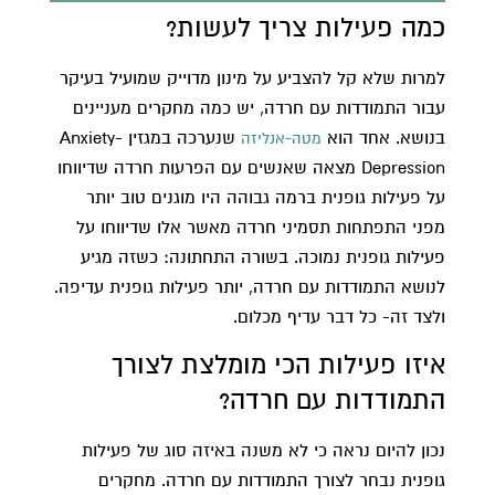
כמה פעילות צריך לעשות?
למרות שלא קל להצביע על מינון מדוייק שמועיל בעיקר
עבור התמודדות עם חרדה, יש כמה מחקרים מעניינים
בנושא. אחד הוא
שנערכה במגזין Anxiety-
מטה-אנליזה
Depression מצאה שאנשים עם הפרעות חרדה שדיווחו
על פעילות גופנית ברמה גבוהה היו מוגנים טוב יותר
מפני התפתחות תסמיני חרדה מאשר אלו שדיווחו על
פעילות גופנית נמוכה. בשורה התחתונה: כשזה מגיע
לנושא התמודדות עם חרדה, יותר פעילות גופנית עדיפה.
ולצד זה- כל דבר עדיף מכלום.
איזו פעילות הכי מומלצת לצורך
התמודדות עם חרדה?
נכון להיום נראה כי לא משנה באיזה סוג של פעילות
גופנית נבחר לצורך התמודדות עם חרדה. מחקרים