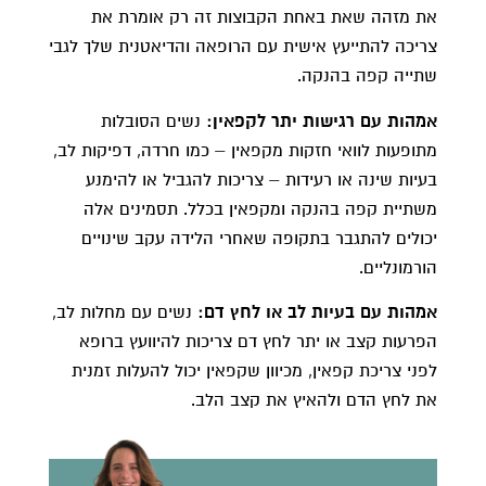
את מזהה שאת באחת הקבוצות זה רק אומרת את
צריכה להתייעץ אישית עם הרופאה והדיאטנית שלך לגבי
שתייה קפה בהנקה.
אמהות עם רגישות יתר לקפאין:
נשים הסובלות
מתופעות לוואי חזקות מקפאין – כמו חרדה, דפיקות לב,
בעיות שינה או רעידות – צריכות להגביל או להימנע
משתיית קפה בהנקה ומקפאין בכלל. תסמינים אלה
יכולים להתגבר בתקופה שאחרי הלידה עקב שינויים
הורמונליים.
אמהות עם בעיות לב או לחץ דם:
נשים עם מחלות לב,
הפרעות קצב או יתר לחץ דם צריכות להיוועץ ברופא
לפני צריכת קפאין, מכיוון שקפאין יכול להעלות זמנית
את לחץ הדם ולהאיץ את קצב הלב.