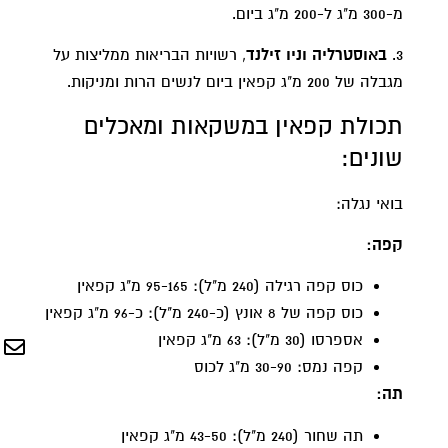
מ-300 מ"ג ל-200 מ"ג ביום.
3.
באוסטרליה וניו זילנד
, רשויות הבריאות ממליצות על
מגבלה של 200 מ"ג קפאין ביום לנשים הרות ומניקות.
תכולת קפאין במשקאות ומאכלים
שונים:
בואי נגלה:
קפה:
כוס קפה רגילה (240 מ"ל): 95-165 מ"ג קפאין
כוס קפה של 8 אונץ (כ-240 מ"ל): כ-96 מ"ג קפאין
אספרסו (30 מ"ל): 63 מ"ג קפאין
קפה נמס: 30-90 מ"ג לכוס
תה:
תה שחור (240 מ"ל): 43-50 מ"ג קפאין