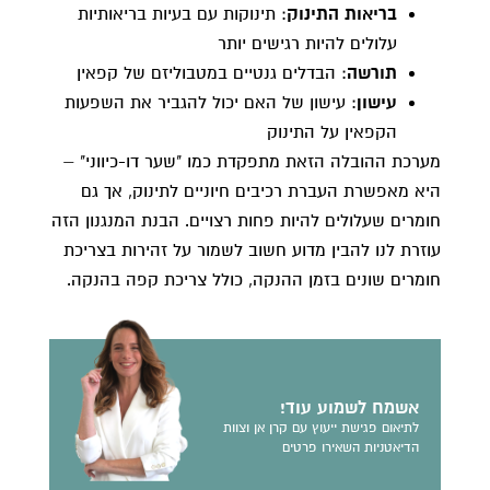
בריאות התינוק
: תינוקות עם בעיות בריאותיות
עלולים להיות רגישים יותר
תורשה
: הבדלים גנטיים במטבוליזם של קפאין
עישון
: עישון של האם יכול להגביר את השפעות
הקפאין על התינוק
מערכת ההובלה הזאת מתפקדת כמו "שער דו-כיווני" –
היא מאפשרת העברת רכיבים חיוניים לתינוק, אך גם
חומרים שעלולים להיות פחות רצויים. הבנת המנגנון הזה
עוזרת לנו להבין מדוע חשוב לשמור על זהירות בצריכת
חומרים שונים בזמן ההנקה, כולל צריכת קפה בהנקה.
אשמח לשמוע עוד!
לתיאום פגישת ייעוץ עם קרן אן וצוות
הדיאטניות השאירו פרטים