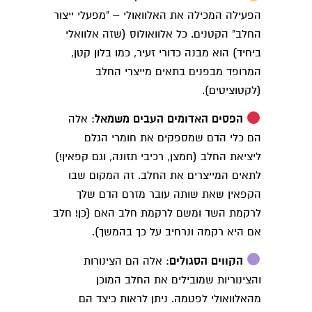
הפעילה המכילה את האלוואולי – "מפעלי ייצור
החלב" הקטנים. כל אלוואולוס (שזה אלוואלי
ביחיד) הוא מבנה כדורי זעיר, כמו בלון קטן,
המרופד מבפנים בתאים מייצרי החלב
(לקטוציטים).
הפסים האדומים העבים משמאל
: אלה
הם כלי הדם שמספקים את חומרי הגלם
ליציאת החלב (חמצן, רכיבי תזונה, וגם קפאין!)
לתאים המייצרים את החלב. זה המקום שבו
הקפאין שאת שותה עובר מזרם הדם שלך
לרקמת השד ומשם לרקמת חלב האם (כן! חלב
אם היא רקמה ונרחיב על כך בהמשך).
הקווים הסגולים
: אלה הם הצינורות
והצינוריות שמובילים את החלב המוכן
מהאלוואולי לפטמה. ניתן לראות כיצד הם