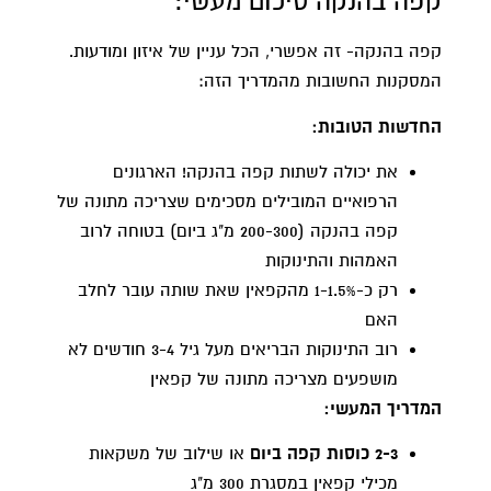
קפה בהנקה סיכום מעשי:
קפה בהנקה- זה אפשרי, הכל עניין של איזון ומודעות.
המסקנות החשובות מהמדריך הזה:
החדשות הטובות:
את יכולה לשתות קפה בהנקה! הארגונים
הרפואיים המובילים מסכימים שצריכה מתונה של
קפה בהנקה (200-300 מ"ג ביום) בטוחה לרוב
האמהות והתינוקות
רק כ-1-1.5% מהקפאין שאת שותה עובר לחלב
האם
רוב התינוקות הבריאים מעל גיל 3-4 חודשים לא
מושפעים מצריכה מתונה של קפאין
המדריך המעשי:
2-3 כוסות קפה ביום
או שילוב של משקאות
מכילי קפאין במסגרת 300 מ"ג