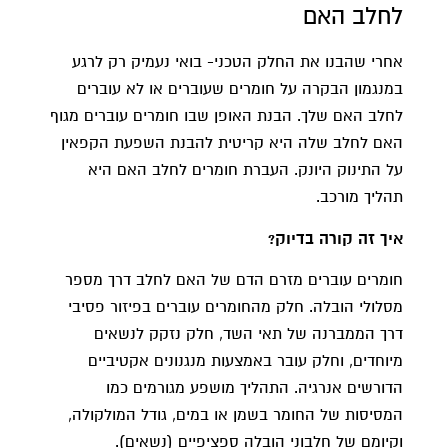
לחלב האם
אחרי שהבנו את החלק הטכני- בואי נעמיק רק לרגע
במנגמון הבקרה על חומרים שעוברים או לא עוברים
לחלב האם שלך. הבנת האופן שבו חומרים עוברים מגוף
האם לחלב שלה היא קריטית להבנת השפעת הקפאין
על התינוק היונק. העברת חומרים לחלב האם היא
תהליך מורכב.
איך זה קורה בדיוק?
חומרים עוברים מזרם הדם של האם לחלב דרך מספר
מסלולי הובלה. חלק מהחומרים עוברים בפיזור פסיבי
דרך הממברנה של תאי השד, חלק נזקק לנשאים
מיוחדים, וחלק עובר באמצעות מנגנונים אקטיביים
הדורשים אנרגיה. התהליך מושפע מגורמים כמו
המסיסות של החומר בשמן או במים, גודל המולקולה,
וקיומם של חלבוני הובלה ספציפיים (נשאים).