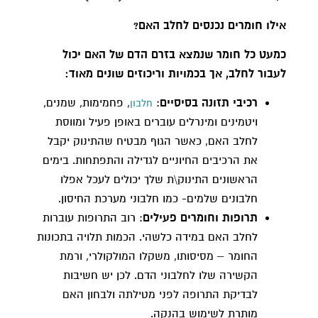
אילו חומרים נכנסים לחלב האם?
כמעט כל חומר שנמצא בזרם הדם של האם יכול
לעבור לחלב, אך בכמויות וריכוזים שונים מאוד:
רכיבי תזונה בסיסיים
:
, פחמימות, שמנים,
חלבון
ויטמינים ומינרלים עוברים באופן פעיל ומווסת
לחלב האם, כאשר הגוף מבטיח שהתינוק יקבל
את הרכיבים החיוניים לגדילה והתפתחות. בימים
הראשונים התינוק\ת שלך יכולים לעכל אפלו
חלבונים שלמים- כמו חלבוני מערכת החיסון.
תרופות וחומרים פעילים
: רוב התרופות עוברות
לחלב האם במידה כלשהי. הכמות תלויה בתכונות
החומר – מסיסותו, משקלו המולקולרי, ורמת
הקשירה שלו לחלבוני הדם. לכן יש חשיבות
לבדיקת התרופה לפני מטילתה ולבחון האם
מותרת לשימוש בהנקה.