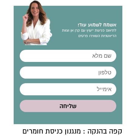
אשמח לשמוע עוד!
לתיאום פגישת ייעוץ עם קרן אן וצוות
הדיאטניות השאירו פרטים
שליחה
קפה בהנקה : מנגנון כניסת חומרים