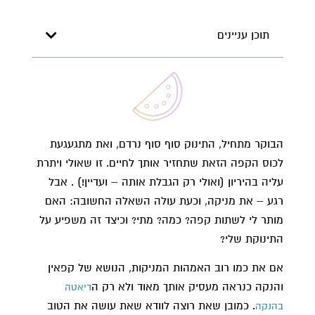
תוכן עניינים
הבוקר מתחיל, התינוק סוף סוף נרדם, ואת מתגעגעת
לכוס הקפה הזאת שתחזיר אותך לחיים. זו שאולי ויתרת
עליה בהיריון (ואולי רק הגבלת אותה – ועדיין!) . אבל
רגע – את מניקה, וכעת עולה השאלה החשובה: האם
מותר לי לשתות קפה? כמה? מתי? וכיצד זה משפיע על
התינוקת שלי?
אם את כמו רוב האמהות המניקות, הנושא של קפאין
והנקה כנראה מעסיק אותך מאוד ולא רק ה
דיאטה
. כמובן שאת רוצה לוודא שאת עושה את הטוב
בהנקה