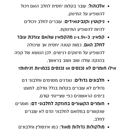
אלכוהול
: עובר בקלות יחסית לחלב האם ויכול
להשפיע על התינוק.
ניקוטין וקנבינואידים
: עוברים לחלב ויכולים
להיות להשפיע התינוקת.
קפאין
:
כ-1-1.5% מהקפאין שהאם צורכת עובר
לחלב האם
, כמות קטנה יחסית אך שיכולה
להשפיע על תינוקים רגישים. לכן הנושא של קפה
בהנקה עולה שוב ושוב בראשך.
אילו חומרים לא נכנסים או נכנסים בכמויות זניחות?
חלבונים גדולים
: נוגדנים מסוימים וחלבוני דם
גדולים לא עוברים בקלות בגלל גודלם. למעט
בימים הראשונים כפי שציינתי קודם.
חומרים הקשורים בחוזקה לחלבוני דם
: חומרים
שנקשרים במלואם לחלבוני הדם לא עוברים
לחלב.
מולקולות גדולות מאוד
: כמו אינסולין וחלבונים