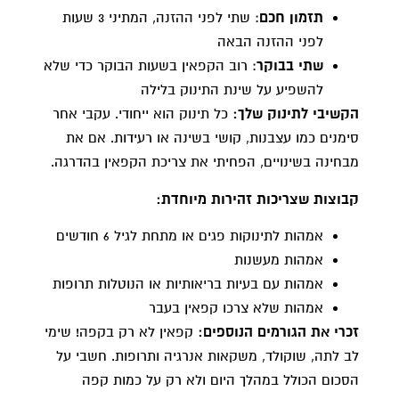
תזמון חכם
: שתי לפני ההזנה, המתיני 3 שעות
לפני ההזנה הבאה
שתי בבוקר
: רוב הקפאין בשעות הבוקר כדי שלא
להשפיע על שינת התינוק בלילה
הקשיבי לתינוק שלך:
כל תינוק הוא ייחודי. עקבי אחר
סימנים כמו עצבנות, קושי בשינה או רעידות. אם את
מבחינה בשינויים, הפחיתי את צריכת הקפאין בהדרגה.
קבוצות שצריכות זהירות מיוחדת:
אמהות לתינוקות פגים או מתחת לגיל 6 חודשים
אמהות מעשנות
אמהות עם בעיות בריאותיות או הנוטלות תרופות
אמהות שלא צרכו קפאין בעבר
זכרי את הגורמים הנוספים:
קפאין לא רק בקפה! שימי
לב לתה, שוקולד, משקאות אנרגיה ותרופות. חשבי על
הסכום הכולל במהלך היום ולא רק על כמות קפה