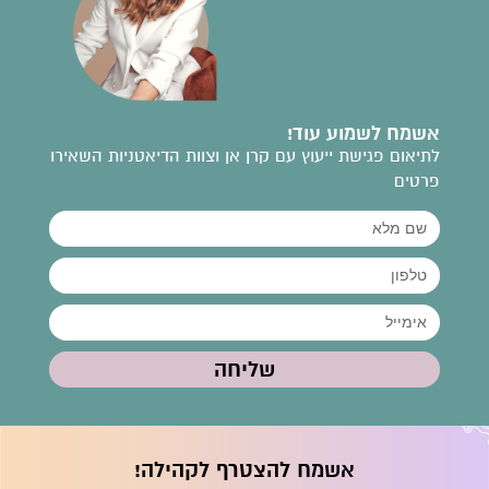
אשמח לשמוע עוד!
לתיאום פגישת ייעוץ עם קרן אן וצוות הדיאטניות השאירו
פרטים
שליחה
אשמח להצטרף לקהילה!
קרן אן גיימן