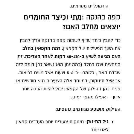
הורמונליים מסוימים.
קפה בהנקה :
מתי וכיצד החומרים
יוצאים מחלב האם?
כדי להבין כיתד עדיף לשתות קפה בהנקה צריך להבין
את משך הפעילות של הקפאין.
רמת הקפאין בחלב
האם מגיעה לשיא כ-60-120 דקות לאחר הצריכה
. זמן
המחצית שלו בחלב (כמה זמן הוא נשאר זם) דומה לזה
שבדם האם , כלומר:- כ-5-6 שעות אצל נשים בריאות.
אך אצל תינוקות, במיוחד אלה הצעירים מ-6 חודשים או
פגים, זמן הסילוק של הקפאין יכול להיות הרבה יותר
ארוך – אפילו מספר ימים.
הסילוק מושפע מגורמים נוספים:
גיל התינוק
: תינוקות צעירים יותר מעבדים קפאין
לאט יותר