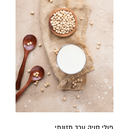
פולי סויה ערך תזונתי