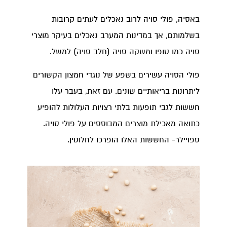
באסיה, פולי סויה לרוב נאכלים לעתים קרובות
בשלמותם, אך במדינות המערב נאכלים בעיקר מוצרי
סויה כמו טופו ומשקה סויה (חלב סויה) למשל.
פולי הסויה עשירים בשפע של נוגדי חמצון הקשורים
ליתרונות בריאותיים שונים. עם זאת, בעבר עלו
חששות לגבי תופעות בלתי רצויות העלולות להופיע
כתואה מאכילת מוצרים המבוססים על פולי סויה.
ספויילר- החששות האלו הופרכו לחלוטין.