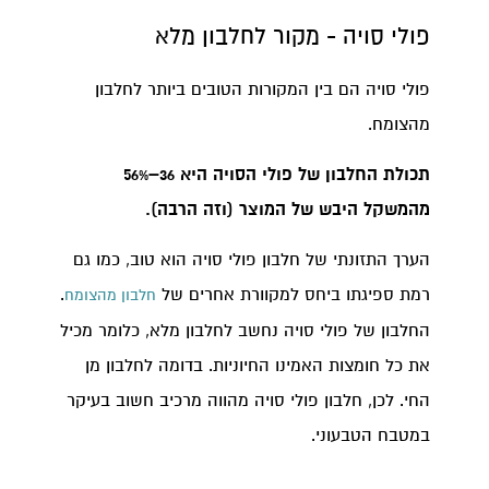
פולי סויה - מקור לחלבון מלא
פולי סויה הם בין המקורות הטובים ביותר לחלבון
מהצומח.
תכולת החלבון של פולי הסויה היא 36–56%
מהמשקל היבש של המוצר (וזה הרבה).
הערך התזונתי של חלבון פולי סויה הוא טוב, כמו גם
רמת ספיגתו ביחס למקוורת אחרים של
.
חלבון מהצומח
החלבון של פולי סויה נחשב לחלבון מלא, כלומר מכיל
את כל חומצות האמינו החיוניות. בדומה לחלבון מן
החי. לכן, חלבון פולי סויה מהווה מרכיב חשוב בעיקר
במטבח הטבעוני.