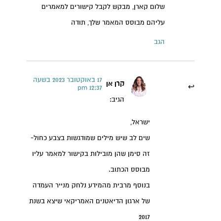
שלום קארן, מבקש לקבל קישורים למאמרים
עליהם מבוסס המאמר שלך, תודה
הגב
17 באוקטובר 2023 בשעה
קרן אן
12:37 pm
הגיב:
ישראל,
שים לב שיש מילים שמודגשות בצבע כחול-
זה סימן שהן מובילות בקישור למאמר עליו
מבוסס הכתוב.
בנוסף מרבית מהמידע נלחק מנייר העמדה
של ארגון הדיאטנים האמריקאי שיצא בשנת
2017