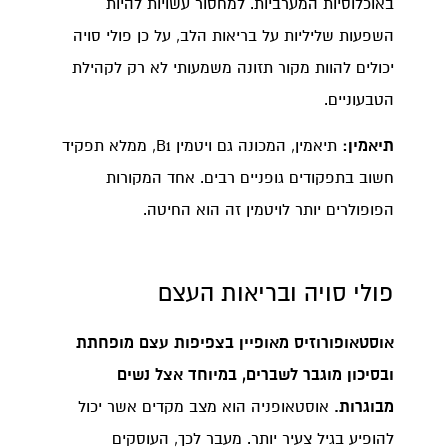
באוכלוסיות המערביות. למחסור עשויות להיות
השפעות שליליות על בריאות הלב, על כן פולי סויה
יכולים להוות מקור תזונה משמעותי לא רק לקהילת
הטבעוניים.
תיאמין:
תיאמין, המכונה גם ויטמין B1, ממלא תפקיד
חשוב בתפקודים גופניים רבים. אחד המקורות
הפופולרים יותר לויטמין זה הוא החיטה.
פולי סויה ובריאות העצם
אוסטאופורוזיס מאופיין בצפיפות עצם מופחתת
ובסיכון מוגבר לשברים, במיוחד אצל נשים
מבוגרות.
אוסטאופניה הוא מצב מקדים אשר יכול
להופיע בגיל צעיר יותר. מעבר לכך, העוסקים