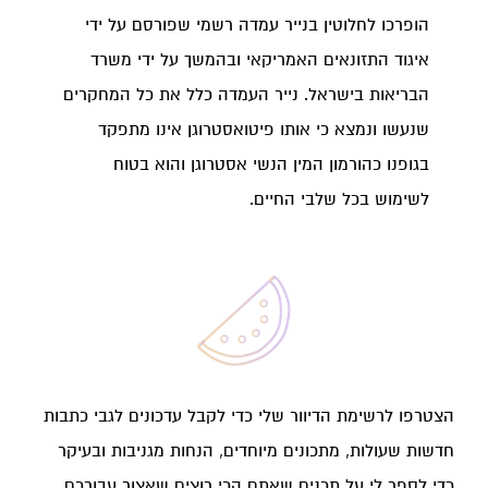
הופרכו לחלוטין בנייר עמדה רשמי שפורסם על ידי
איגוד התזונאים האמריקאי ובהמשך על ידי משרד
הבריאות בישראל. נייר העמדה כלל את כל המחקרים
שנעשו ונמצא כי אותו פיטואסטרוגן אינו מתפקד
בגופנו כהורמון המין הנשי אסטרוגן והוא בטוח
לשימוש בכל שלבי החיים.
הצטרפו לרשימת הדיוור שלי כדי לקבל עדכונים לגבי כתבות
חדשות שעולות, מתכונים מיוחדים, הנחות מגניבות ובעיקר
כדי לספר לי על תכנים שאתם הכי רוצים שאצור עבורכם.