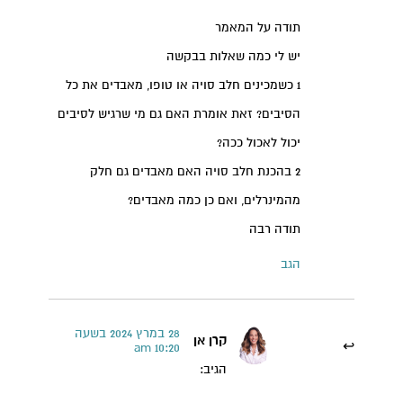
תודה על המאמר
יש לי כמה שאלות בבקשה
1 כשמכינים חלב סויה או טופו, מאבדים את כל
הסיבים? זאת אומרת האם גם מי שרגיש לסיבים
יכול לאכול ככה?
קרן אן גיימן
2 בהכנת חלב סויה האם מאבדים גם חלק
הודעה ישירה לקליניקה של קרן אן בוואטסאפ
מהמינרלים, ואם כן כמה מאבדים?
תודה רבה
הגב
28 במרץ 2024 בשעה
קרן אן
10:20 am
הגיב: