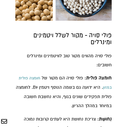
פולי סויה - מקור לשלל ויטמינים
ומינרלים
פולי סויה מהווים מקור טוב לוויטמינים ומינרלים
חשובים:
חומצה פולית:
פולי סויה הם מקור של
חומצה פולית
. היא ידועה גם בשמה הנוסף ויטמין B9. לחומצה
במזון
פולית תפקידים שונים בגוף, והיא נחשבת חשובה
במיוחד במהלך ההריון.
נְחוֹשֶׁת:
צריכת נחושת היא לעתים קרובות נמוכה