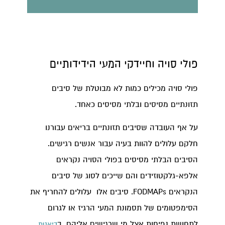
פולי סויה וחיידקי המעי הידידותיים
פולי סויה מכילים כמות לא מבוטלת של סיבים
תזונתיים מסיסים ובלתי מסיסים כאחד.
על אף העובדה שסיבים תזונתיים בריאים עבורנו
חלקם עלולים להוות בעיה עבור אנשים רגישים.
הסיבים הבלתי מסיסים בפולי הסויה נקראים
אלפא-גלקטוזידים והם שייכים לסוג של סיבים
הנקראים FODMAPs. סיבים אלו עלולים להחריף את
הסימפטומים של תסמונת המעי הרגיז או לגרום
לתחושת נפיחות אצל מי שרגישים אליהם. ב
דיאטת