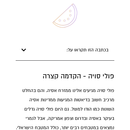
בכתבה הזו תקראו על:
פולי סויה - הקדמה קצרה
פולי סויה מגיעים אלינו ממזרח אסיה. והם בהחלט
מרכיב חשוב בדיאטות המגיעות ממדינות אסיה
השונות כמו הודו למשל. גם היום פולי סויה גדלים
בעיקר באסיה ובדרום וצפון אמריקה, אבל לגמרי
נמצאים במטבחים רבים יותר, כולל המטבח הישראלי.