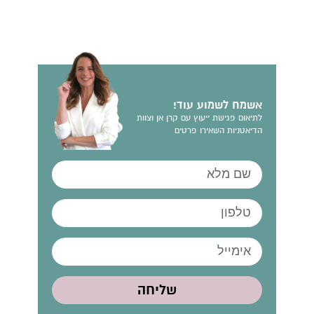
אשמח לשמוע עוד!
לתיאום פגישת ייעוץ עם קרן אן וצוות
הדיאטניות השאירו פרטים
שליחה