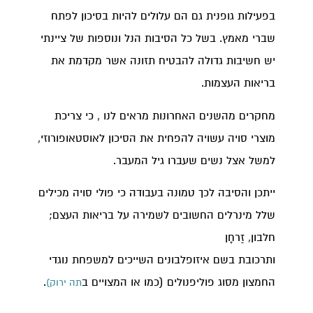
בפעילות גופנית גם הם עלולים להיות בסיכון לפתח
שברי מאמץ. בשל כל הסיבות הנל ונוספות של ציינתי
יש חשיבות גדולה להבטיח תזונה אשר מקדמת את
בריאות העצמות.
מחקרים מהשנים האחרונות מראים לנו , כי צריכת
מוצרי סויה עשויה להפחית את הסיכון לאוסטאופורוזי,
למשל אצל נשים שעברו גיל המעבר.
ייתכן והסיבה לכך טמונה בעבודה כי פולי סויה מכילים
שלל מינרלים החשובים לשמירה על בריאות העצם;
חלבון, זַרחָן
ותרכובת בשם איזופלבונים השייכים למשפחת נוגדי
החמצון מסוג פוליפנולים (כמו או המצויים ב
.
תה ירוק)