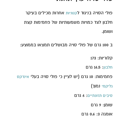
פולי הסויה בניגוד ל
אחרות מכילים בעיקר
קטניות
חלבון לצד כמויות משמעותיות של פחמימות קצת
ושומן.
ב 100 גרם של פולי סויה מבושלים תמצאו בממוצע:
קלוריות: 173
: 16.5 גרם
חלבון
פחמימות: 10 גרם (יש לציין כי פולי סויה בעלי
אינדקס
נמוך)
גליקמי
: 6 גרם
סיבים תזונתיים
שומן: 9 גרם
אומגה 3: 0.6 גרם