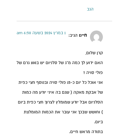
הגב
1 במרץ 2024 בשעה 6:50 am
חיים
הגיב:
קרן שלום,
האם ידוע לך כמה מ"ג של סלניום יש ב100 גרם של
פולי סויה ?
אני אוכל כל יום כ-15 פולי סויה ובנוסף חצי כפית
של אבקת מאקה ( שגם בה איני יודע מה כמות
הסלניום אבל יודע שמומלץ לצרוך חצי כפית ביום
) וחושש שבכך אני עובר את הכמות המומלצת
ביום.
בתודה מראש חיים.