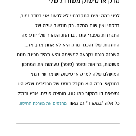
מרק ארטישוק משורדג שלי
לפני כמה ימים התקררתי! לא לדאוג אני בסדר גמור,
בדקתי ואין שום מחלה. רק חולשה שלה של
התקררות מעברי עונה. בן הזוג הנהדר שלי יודע מה
החוזקות שלו והכנה מרק היא לא אחת מהן. אז…
השכנה כנרת נקראה למשימה והיא תמיד מכינה מנות
פשוטות, בריאות וסופר (סופר) טעימות את המתכון
המושלם שלה למרק ארטישוק ושומר שידרגתי
במנקאי. ככה הוא מקבל בוסט של מרכיבים שלא היו
נמצאים בו במקור כמו B12, חומצה פולית, אבץ וברזל.
כל אלה "במקרה" גם מאוד
.
מחזקים את מערכת החיסון