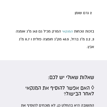
2 גרם שומן
בזכות נוכחות
המרק מכיל גם 143 מ"ג אומגה
המנקאי
3, 2.2 מ"ג ברזל, 40.5 מק"ג חומצה פולית ו 0.7 מ"ג
אבץ.
שאלות שאולי יש לכם:
◊ האם אפשר להוסיף את המנקאי
לאחר הבישול?
התשובה היא בהחלט כן. לא מוכחים להוסיף את