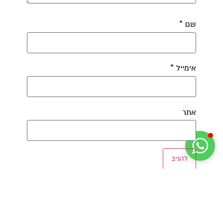
שם
*
אימייל
*
אתר
שתפו את זה ברשת: