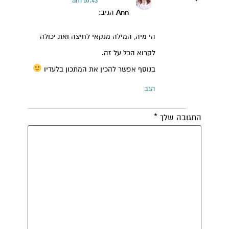
10:43 am
Ann
הגיב:
הי מיה, המילה מנקאי לחיצה ואת יכולה
לקרוא הכל על זה.
בנוסף אפשר להכין את המתכון בלעדיו
הגב
התגובה שלך
*
קרן אן גיימן
הודעה ישירה לקליניקה של קרן אן בוואטסאפ