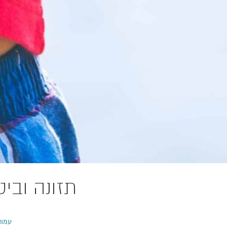
תזונה ובי
עמוד