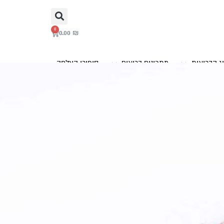
0
0.00
₪
ג הבריאות
מתכונים בריאים
סיפורי הצלחה