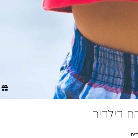
ם בילדים
דים