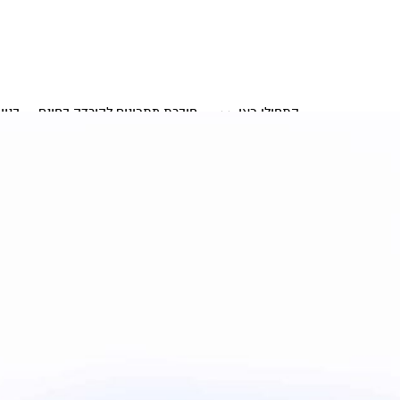
התחילו כאן
חוברת מתכונים להורדה בחינם
בניי