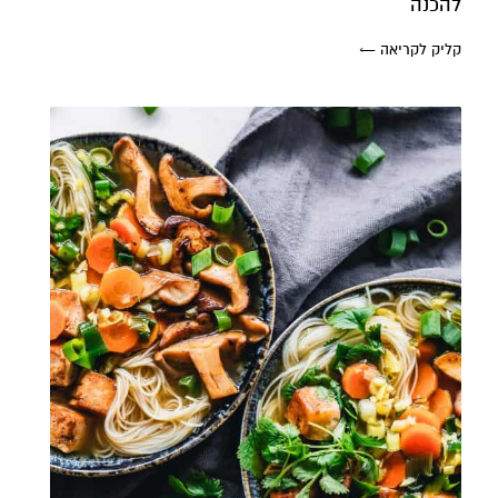
להכנה
קליק לקריאה ←