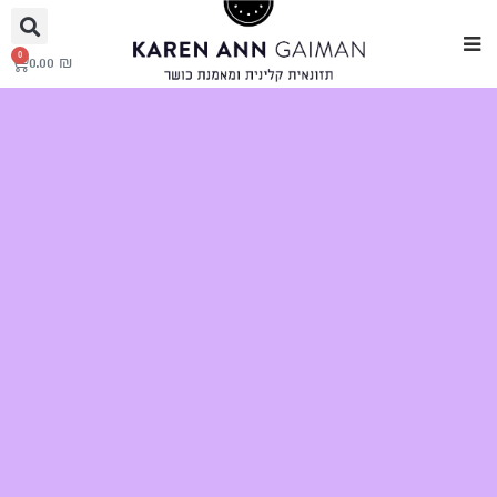
0
0.00
₪