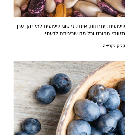
שעועית: יתרונות, אינדקס סוגי שעועית למיניהן, ערך
תזונתי מפורט וכל מה שרציתם לדעת!
קליק לקריאה ←