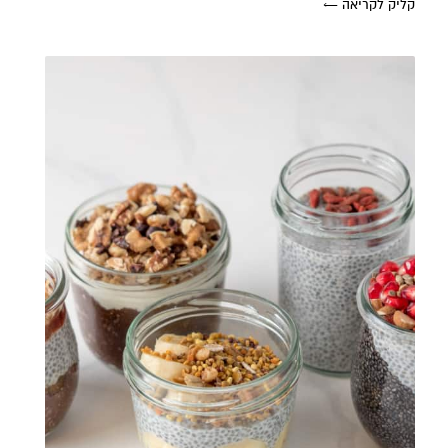
קליק לקריאה ←