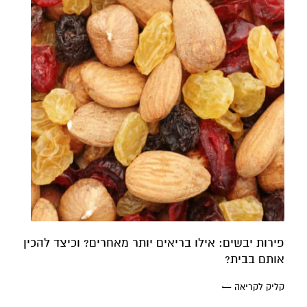
קרן אן גיימן
הודעה ישירה לקליניקה של קרן אן בוואטסאפ
פירות יבשים: אילו בריאים יותר מאחרים? וכיצד להכין
אותם בבית?
קליק לקריאה ←