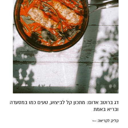
דג ברוטב אדום: מתכון קל לביצוע, טעים כמו במסעדה
ובריא באמת
קליק לקריאה ←