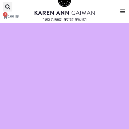
0
0.00
₪