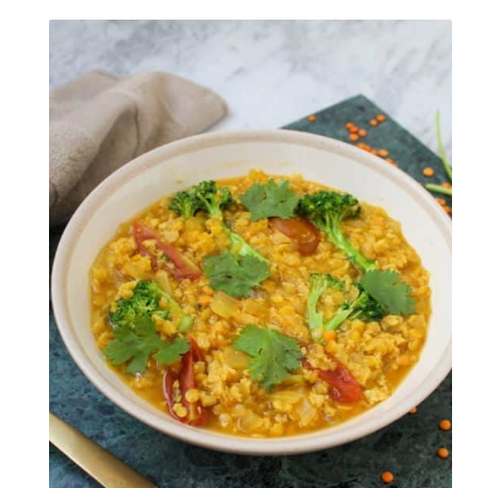
קרן אן גיימן
הודעה ישירה לקליניקה של קרן אן בוואטסאפ