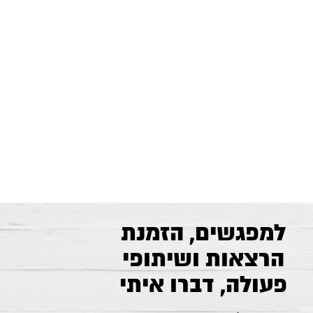
למפגשים, הזמנת
הרצאות ושיתופי
פעולה, דברו איתי