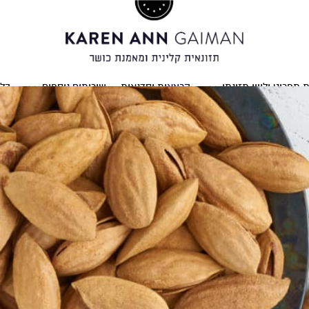
ת תפריט וליווי תזונתי
הרצאות וסדנאות
שירותים נוספים
בלו