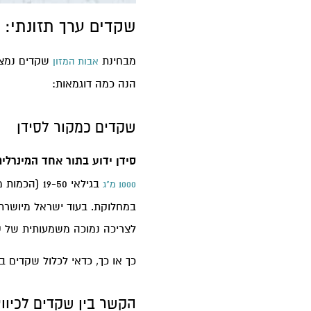
שקדים ערך תזונתי: 
מבחינת
שקדים נמצאי
אבות המזון
הנה כמה דוגמאות:
שקדים כמקור לסידן
סידן ידוע בתור אחד המינרלי
בגילאי 9-50
1000 מ"ג
במחלוקת. בעוד ישראל מיושרת 
לצריכה נמוכה משמעותית של סיד
כך או כך, כדאי לכלול שקדים באסטרטגיה התז
הקשר בין שקדים לכיווצ