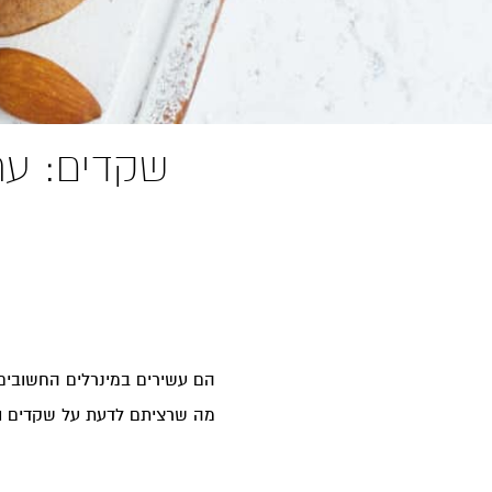
שקדים: ערך
הם עשירים במינרלים החשובים 
מה שרציתם לדעת על שקדים ול