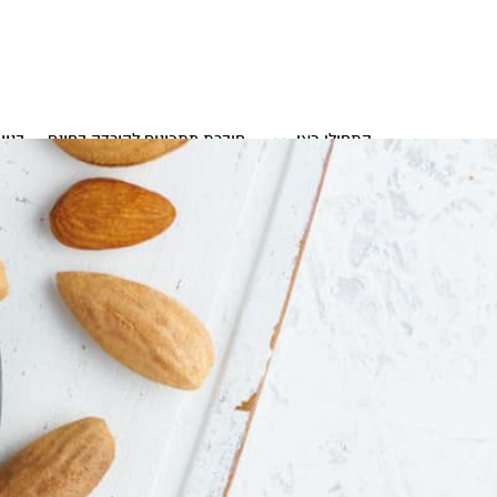
התחילו כאן
חוברת מתכונים להורדה בחינם
בניי