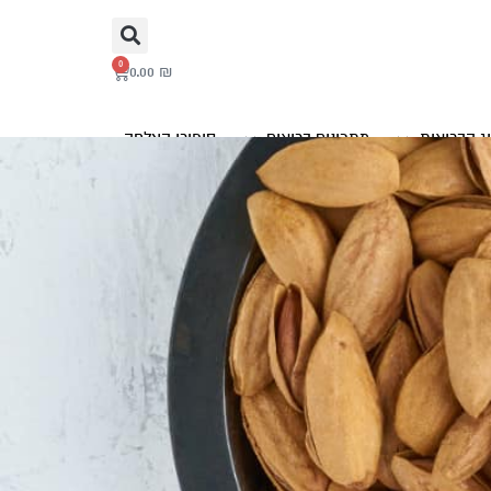
0
0.00
₪
ג הבריאות
מתכונים בריאים
סיפורי הצלחה