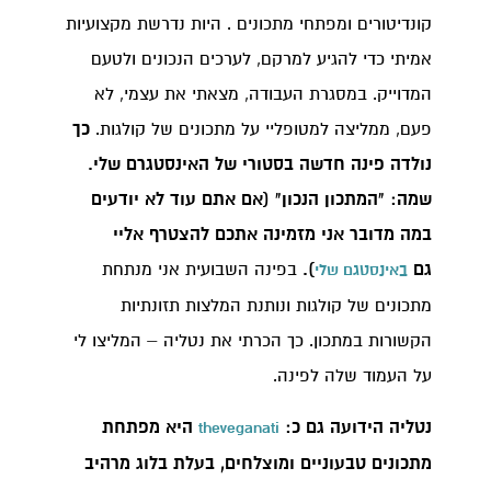
קונדיטורים ומפתחי מתכונים . היות נדרשת מקצועיות
אמיתי כדי להגיע למרקם, לערכים הנכונים ולטעם
המדוייק. במסגרת העבודה, מצאתי את עצמי, לא
פעם, ממליצה למטופליי על מתכונים של קולגות.
כך
נולדה פינה חדשה בסטורי של האינסטגרם שלי.
שמה: "המתכון הנכון" (אם אתם עוד לא יודעים
במה מדובר אני מזמינה אתכם להצטרף אליי
גם
).
בפינה השבועית אני מנתחת
באינסטגם שלי
מתכונים של קולגות ונותנת המלצות תזונתיות
הקשורות במתכון. כך הכרתי את נטליה – המליצו לי
על העמוד שלה לפינה.
נטליה הידועה גם כ:
היא מפתחת
theveganati
מתכונים טבעוניים ומוצלחים, בעלת בלוג מרהיב