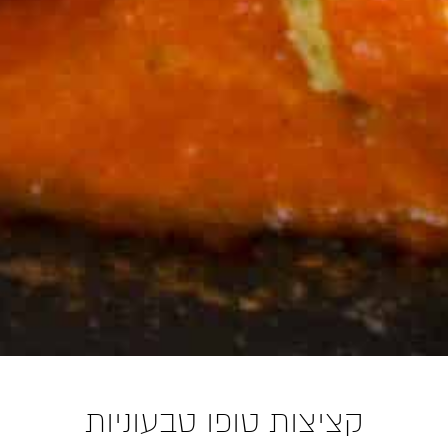
קציצות טופו טבעוניות