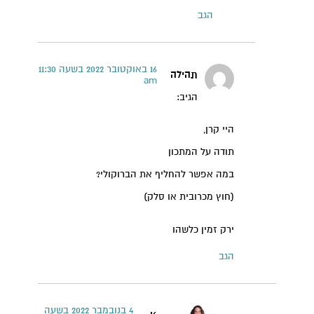
הגב
16 באוקטובר 2022 בשעה 11:30
תהילה
am
הגיב:
היי קרן,
תודה על המתכון
במה אפשר להחליף את הברוקולי?
(חוץ מכרובית או סלק)
ירק זמין כלשהו
הגב
4 בנובמבר 2022 בשעה