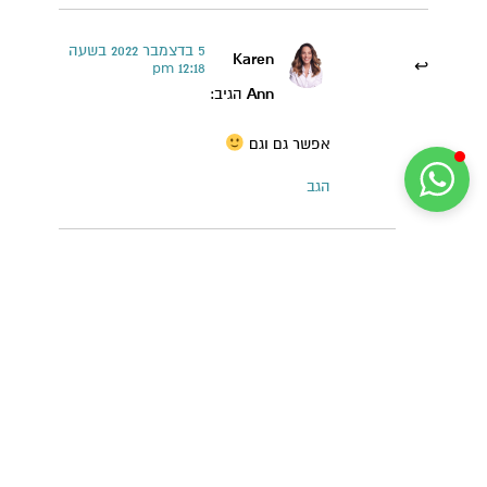
5 בדצמבר 2022 בשעה
Karen
12:18 pm
Ann
הגיב:
אפשר גם וגם
הגב
19 בינואר 2023 בשעה
דלצת
6:38 pm
הגיב:
את הברוקולי – צריך לבשל?
הגב