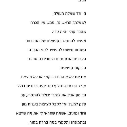
הגיב:
הי ורד שאלה מעולה!
לשאלתך הראשונה, ממש אין הכרח
שהברוקולי יהיה טרי.
אפשר להתמש בקפואים של החברות
השונות ופשוט להפשיר לפני ההכנה.
הערכים התזונתיים נשמרים היטב גם
הירקות קפואים.
אם את לא אוהבת ברוקולי או לא מוצאת
אני חושבת שתחליף טוב יהיה כרובית בגלל
הדימון אבל את לגמרי יכולה להתפרע עם
סלק למשל ואז לקבל קציצות בעלות גוון
ורוד ומגניב. אשמח שתראי לי את מה שייצא
(בתמונה) ותספרי במה בחרת בסוף.