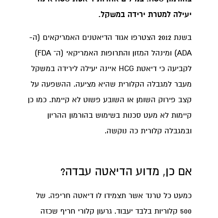
יעילה למטרת ירידה במשקל.
בשנת 2012 הצטרפו אגוד הדיאטנים האמריקאים (ה-
ADA) ומינהל המזון והתרופות האמריקאי (ה־ FDA)
לקביעה כי דיאטת HCG איינה יעילה לירידה במשקל
מעבר למגבלה הקלורית שהיא מציעה. ההשפעה על
קצב פירוק השומן או השובע פשוט לא קיימת. כמו כן
קיימות לא מעט סכנות בשימוש בהורמון ההריון
ובמגבלה קלורית כה נוקשה.
אם כן, מדוע הדיאטה עבדה?
כמעט כל טרנד אשר תצמידו לו דיאטה חריפה. של
500 קלוריות בלבד יעבוד. גרעון קלורי חריף שכזה