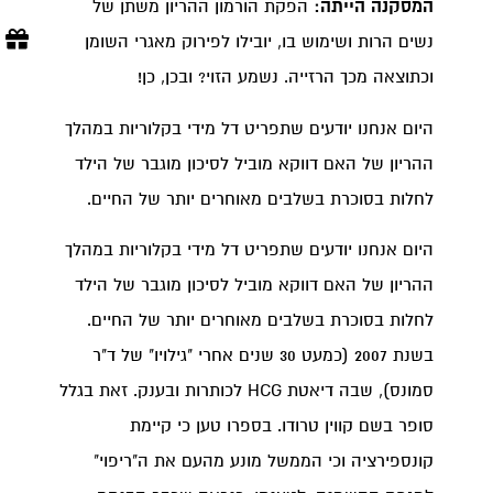
המסקנה הייתה:
הפקת הורמון ההריון משתן של
נשים הרות ושימוש בו, יובילו לפירוק מאגרי השומן
וכתוצאה מכך הרזייה. נשמע הזוי? ובכן, כן!
היום אנחנו יודעים שתפריט דל מידי בקלוריות במהלך
ההריון של האם דווקא מוביל לסיכון מוגבר של הילד
לחלות בסוכרת בשלבים מאוחרים יותר של החיים.
היום אנחנו יודעים שתפריט דל מידי בקלוריות במהלך
ההריון של האם דווקא מוביל לסיכון מוגבר של הילד
לחלות בסוכרת בשלבים מאוחרים יותר של החיים.
בשנת 2007 (כמעט 30 שנים אחרי "גילויו" של ד"ר
סמונס), שבה דיאטת HCG לכותרות ובענק. זאת בגלל
סופר בשם קווין טרודו. בספרו טען כי קיימת
קונספירציה וכי הממשל מונע מהעם את ה"ריפוי"