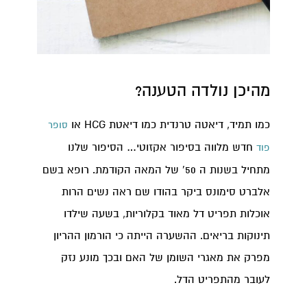
מהיכן נולדה הטענה?
כמו תמיד, דיאטה טרנדית כמו דיאטת HCG או
סופר
חדש מלווה בסיפור אקזוטי… הסיפור שלנו
פוד
מתחיל בשנות ה 50' של המאה הקודמת. רופא בשם
אלברט סימונס ביקר בהודו שם ראה נשים הרות
אוכלות תפריט דל מאוד בקלוריות, בשעה שילדו
תינוקות בריאים. ההשערה הייתה כי הורמון ההריון
מפרק את מאגרי השומן של האם ובכך מונע נזק
לעובר מהתפריט הדל.