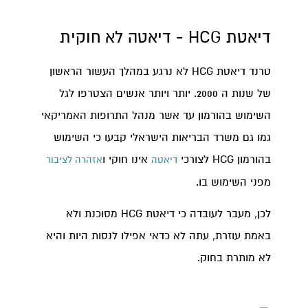
דיאטת HCG - דיאטה לא חוקית
טרנד דיאטת HCG לא נרגע במהלך העשור הראשון
של שנות ה 2000. יותר ויותר אנשים הצטרפו לגל
השימוש בהורמון עד אשר מנהל התרופות האמריקאי
גמו גם משרד הבריאות הישראלי קבעו כי השימוש
בהורמון HCG לצורכי
אינו חוקי ו
דיאטה
אזהרה לציבור
מפני השימוש בו.
לכן, מעבר לעובדה כי דיאטת HCG מסוכנת ולא
באמת עוזרת, עתה לא כדאי אפילו לנסות היות והיא
לא מותרת בחוק.