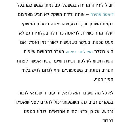
יוביל לירידה מהירה במשקל. עם זאת, ממש כמו בכל
– אותה ירידת משקל לא תגיע מצמצום
דיאטה מהירה
רקמת השומן. וכן, ברגע שהדיאטה נגמרת, המשקל
יעלה מהר כשירד. לדיאטה כה דלה בקלוריות גם לא
מעט סכנות, בעיקר כשנעשית לאורך זמן ואפילו אם
היא כוללת
. מעבר לתחושת עייפות
מאכלים בריאים
קשה חשש לעילפון ונשירת שיער קשה אפשר לפתח
חסרים תזונתיים משמעותיים ואף לגרום לנזק בלתי
הפיך בגוף.
לא כל מה שעובד הוא כדאי, וזו עובדה שכדאי לזכור.
במקרים רבים נזק משמעותי יכול להגרם לפני שאפילו
נרגיש. ועל כן, כדאי להיות אחראיים ולנהוג בגופנו
בכבוד.