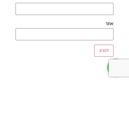
אתר
שתפו את זה ברשת: