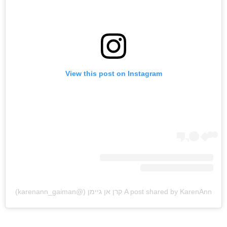
View this post on Instagram
A post shared by KarenAnn קרן אן גיימן (@karenann_gaiman)