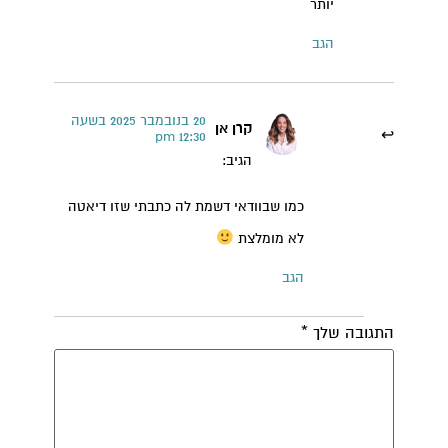
יותר
הגב
20 בנובמבר 2025 בשעה
קרן אן
12:30 pm
הגיב:
כמו שבוודאי דשמת לה כתבתי שזו דיאטה
לא מומלצת
הגב
קרן אן גיימן
הודעה ישירה לקליניקה של קרן אן בוואטסאפ
התגובה שלך
*