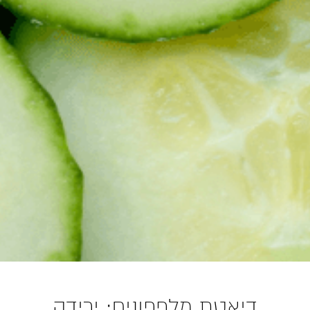
דיאטת מלפפונים: ירידה