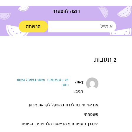
רוצה להצטרף
הרשמה
2 תגובות
28 בספטמבר 2025 בשעה 10:23
נאוה
pm
הגיב:
אם אני חייבת לרדת במשקל לקראת ארוע
משפחתי
יש דרך נוספת חוץ מדיאטת מלפפונים, הגיונית