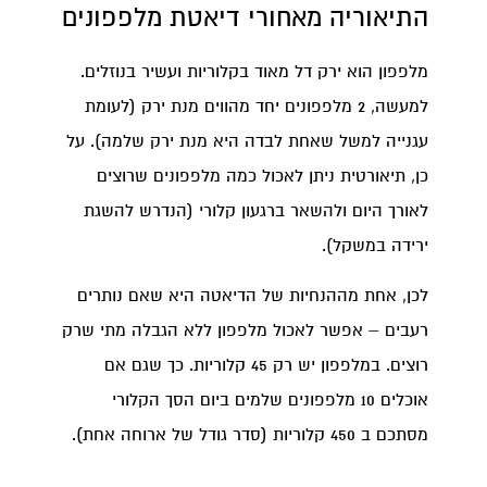
התיאוריה מאחורי דיאטת מלפפונים
מלפפון הוא ירק דל מאוד בקלוריות ועשיר בנוזלים.
למעשה, 2 מלפפונים יחד מהווים מנת ירק (לעומת
עגנייה למשל שאחת לבדה היא מנת ירק שלמה). על
כן, תיאורטית ניתן לאכול כמה מלפפונים שרוצים
לאורך היום ולהשאר ברגעון קלורי (הנדרש להשגת
ירידה במשקל).
לכן, אחת מההנחיות של הדיאטה היא שאם נותרים
רעבים – אפשר לאכול מלפפון ללא הגבלה מתי שרק
רוצים. במלפפון יש רק 45 קלוריות. כך שגם אם
אוכלים 10 מלפפונים שלמים ביום הסך הקלורי
מסתכם ב 450 קלוריות (סדר גודל של ארוחה אחת).