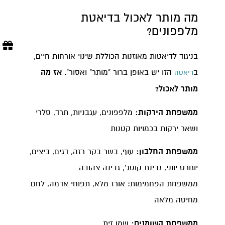
מה מותר לאכול בדיאטת
מלפפונים?
בניגוד לדיאטות מאוזנות הכוללת שינוי אורחות חיים,
ב
הזו יש באופן ברור "מותר" ואסור".
אז מה
דיאטה
מותר לאכול?
ממשפחת הירקות:
מלפפונים, עגבניות, תרד, סלרי
ושאר ירקות בכמויות קטנות
ממשפחת החלבון:
עוף, בשר בקר רזה, דגים, ביצים,
יוגורט יווני, גבינת קוטג', גבינה צהובה
ממשפחת הפחמימות: אורז מלא, תפוחי אדמה, לחם
מחיטה מלאה
ממשפחת השומנים:
שמן זית