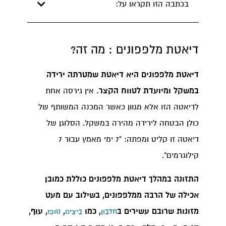
בכתבה הזו תקראו על:
דיאטת מלפפונים : מה זה?
דיאטת מלפפונים היא דיאטת שמטרתה ירידה
במשקל ומיועדת לטווח הקצר.
אין גירסה אחת
לדיאטה הזו אלא מגוון כאשר המכנה המשותף של
כולן הבטחה לירידה מהירה במשקל. הסלוגן של
דיאטה זו קליט ומפתה: "7 ימי מאמץ עבור 7
קילוגרמים".
התזונה במהלך דיאטת מלפפונים כוללת כמובן
אכילה של הרבה ממלפפונים, בשילוב עם מעט
מזונות שרובם עשירים ב
, כמו
,
, עוף,
חלבון
ביצים
טופו