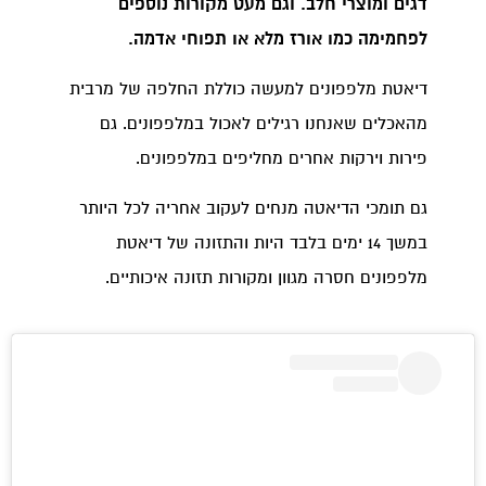
דגים ומוצרי חלב. וגם מעט מקורות נוספים
לפחמימה כמו
אורז מלא או תפוחי אדמה.
דיאטת מלפפונים למעשה כוללת החלפה של מרבית
מהאכלים שאנחנו רגילים לאכול במלפפונים. גם
פירות וירקות אחרים מחליפים במלפפונים.
גם תומכי הדיאטה מנחים לעקוב אחריה לכל היותר
במשך 14 ימים בלבד היות והתזונה של דיאטת
מלפפונים חסרה מגוון ומקורות תזונה איכותיים.