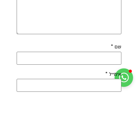
שם
*
אימייל
*
אתר