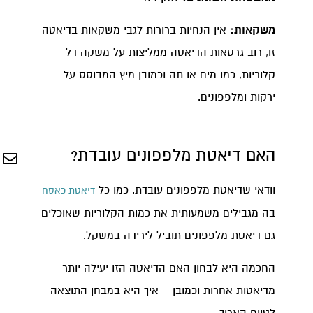
משקאות:
אין הנחיות ברורות לגבי משקאות בדיאטה
זו, רוב גרסאות הדיאטה ממליצות על משקה דל
קלוריות, כמו מים או תה וכמובן מיץ המבוסס על
ירקות ומלפפונים.
האם דיאטת מלפפונים עובדת?
וודאי שדיאטת מלפפונים עובדת. כמו כל
דיאטת כאסח
בה מגבילים משמעותית את כמות הקלוריות שאוכלים
גם דיאטת מלפפונים תוביל לירידה במשקל.
החכמה היא לבחון האם הדיאטה הזו יעילה יותר
מדיאטות אחרות וכמובן – איך היא במבחן התוצאה
לטווח הארוך.