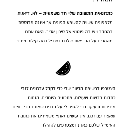
כתזונאית התשובה שלי חד משמעית – לא.
דיאטת
מלפפונים עשויה להשמע הגיונית אך איננה מבוססת
במחקר ויש בה פוטנציאל סיכון אדיר. האם אתם
מהמרים על הבריאות שלכם בשביל כמה קילוגרמים?
הצטרפו לרשימת הדיוור שלי כדי לקבל עדכונים לגבי
כתבות חדשות שעולות, מתכונים מיוחדים, הנחות
מגניבות ובעיקר כדי לספר לי על תכנים שאתם הכי רוצים
שאצור עבורכם. איך עושים זאת? משאירים את כתובת
האימייל שלכם כאן ↓ ומצטרפים לקהילה