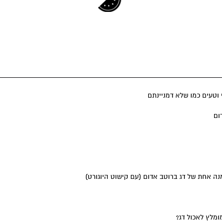
 וטעים כמו שלא דמניינתם
מנה אחת של דג ברוטב אדום (עם קישוט היוגורט)
מלץ לאכול דג?