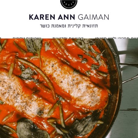
יית תפריט וליווי תזונתי
הרצאות וסדנאות
שירותים נוספים
ב