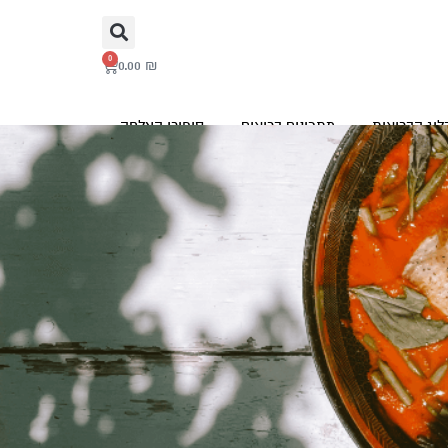
0
0.00
₪
לוג הבריאות
מתכונים בריאים
סיפורי הצלחה