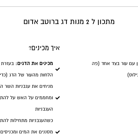
מתכון ל 2 מנות דג ברוטב אדום
איך מכינים?
בן עם עור בצד אחד (פה
מכינים את הדגים:
בעזרת נ
לוס)
הלחות מהעור של הדג (כדי 
מניחים את עגבניות השר הח
ומחממים על האש על להת
העגבניות
כשהעגבניות מתחילות להתפר
מסננים את המים ומכניסים 