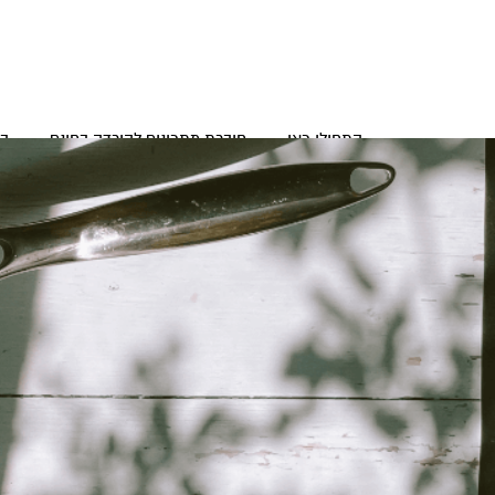
התחילו כאן
חוברת מתכונים להורדה בחינם
בנ