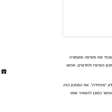
חשבתי שזו משימה ששמורה
כון השישי! ולחדשים, חפשו
לא "מפחידה". את המתכון הזה
 אפשר כמובן להשאיר אותו