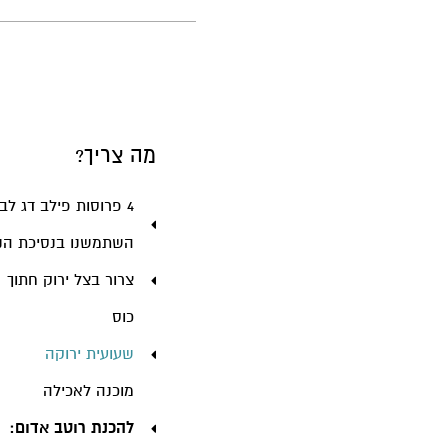
מה צריך?
4 פרוסות פילב דג ל
השתמשנו בנסיכת הני
צרור בצל ירוק חתוך
כוס
שעועית ירוקה
מוכנה לאכילה
להכנת רוטב אדום: