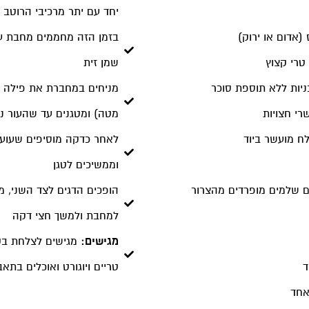
יחד עם יתר מרכיבי הרוטב ו
בזמן הזה מחממים מחבת עם 
 טרי קצוץ
שמן זית
מניחים במחברת את פילה ה
מטה) ומטגנים עד שהעור נ
לאחר כדקה מוסיפים שעועית
וממשיכים לטגן
ם שלמים מופרדים מהצרור
הופכים הדגים לצד השני, מ
למחבת ולמשך חצי דקה
מגישים:
מגישים לצלחת בקי
ד
טריים ויוגורט ואוכלים בתאב
אחד