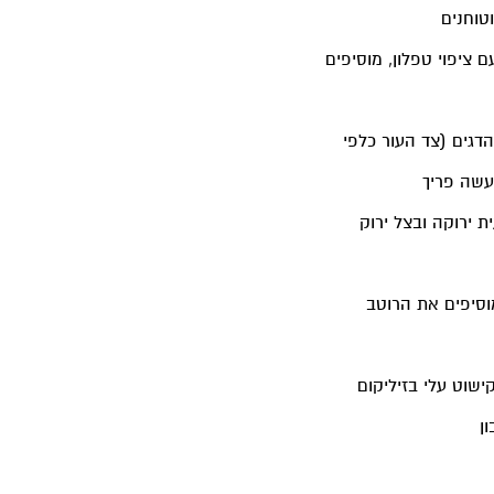
טוחנים
ציפוי טפלון, מוסיפים
דגים (צד העור כלפי
עשה פריך
 ירוקה ובצל ירוק
וסיפים את הרוטב
שוט עלי בזיליקום
ון