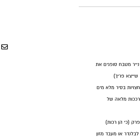
ייר מטבח סופגים את
שייצא פריך)
צויות בסיר מלא מים
רככות מלאה של
ק (כי הן רכות)
לבלנדר או מעבד מזון