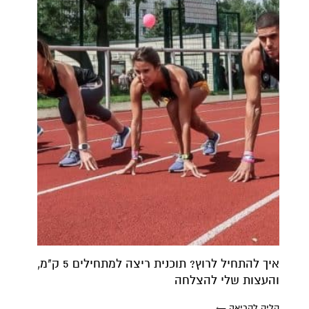
איך להתחיל לרוץ? תוכנית ריצה למתחילים 5 ק"מ,
קרן אן גיימן
והעצות שלי להצלחה
הודעה ישירה לקליניקה של קרן אן בוואטסאפ
קליק לקריאה ←