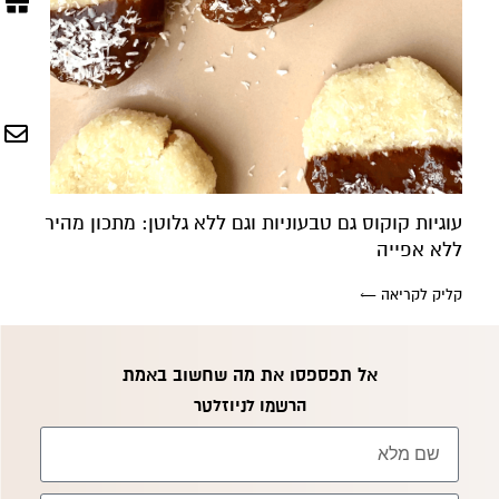
עוגיות קוקוס גם טבעוניות וגם ללא גלוטן: מתכון מהיר
ללא אפייה
קליק לקריאה ←
קרן אן גיימן
אל תפספסו את מה שחשוב באמת
הודעה ישירה לקליניקה של קרן אן בוואטסאפ
הרשמו לניוזלטר